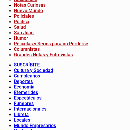
Notas Curiosas
Nuevo Mundo
Policiales
Política
Salud
San Juan
Humor
Peliculas y Series para no Perderse
Columnistas
Grandes Notas y Entrevistas
SUSCRÍBITE
Cultura y Sociedad
Cumpleaños
Deportes
Economía
Efemerides
Espectáculos
Funebres
Internacionales
Libreta
Locales
Mundo Empresarios