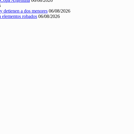
a Copa Argentina
06/08/2026
6
a y detienen a dos menores
06/08/2026
on elementos robados
06/08/2026