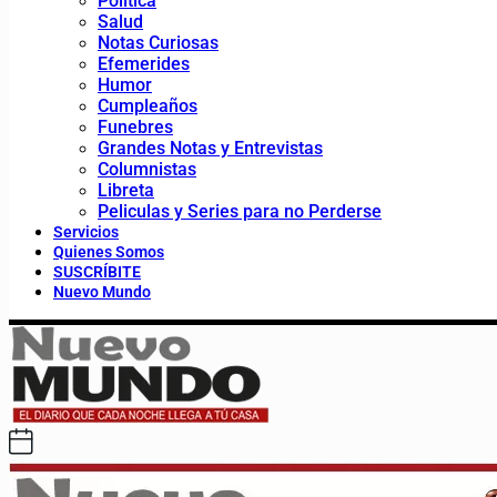
Política
Salud
Notas Curiosas
Efemerides
Humor
Cumpleaños
Funebres
Grandes Notas y Entrevistas
Columnistas
Libreta
Peliculas y Series para no Perderse
Servicios
Quienes Somos
SUSCRÍBITE
Nuevo Mundo