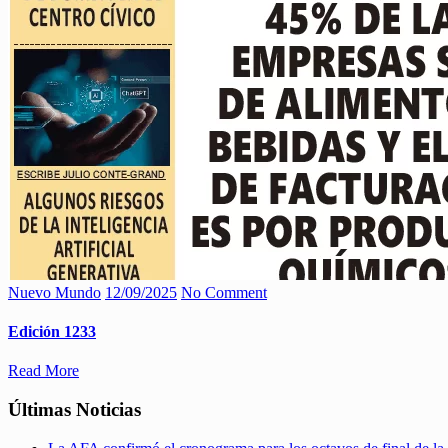
Nuevo Mundo
12/09/2025
No Comment
Edición 1233
Read More
Últimas Noticias