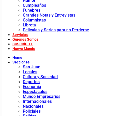
Humor
Cumpleaños
Funebres
Grandes Notas y Entrevistas
Columnistas
Libreta
Peliculas y Series para no Perderse
Servicios
Quienes Somos
SUSCRÍBITE
Nuevo Mundo
Home
Secciones
San Juan
Locales
Cultura y Sociedad
Deportes
Economía
Espectáculos
Mundo Empresarios
Internacionales
Nacionales
Policiales