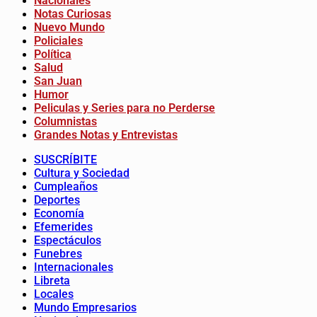
Nacionales
Notas Curiosas
Nuevo Mundo
Policiales
Política
Salud
San Juan
Humor
Peliculas y Series para no Perderse
Columnistas
Grandes Notas y Entrevistas
SUSCRÍBITE
Cultura y Sociedad
Cumpleaños
Deportes
Economía
Efemerides
Espectáculos
Funebres
Internacionales
Libreta
Locales
Mundo Empresarios