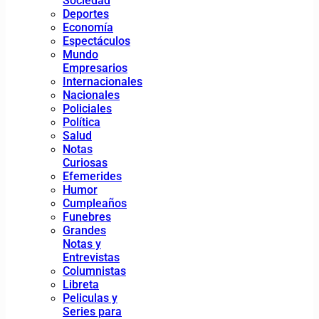
Sociedad
Deportes
Economía
Espectáculos
Mundo
Empresarios
Internacionales
Nacionales
Policiales
Política
Salud
Notas
Curiosas
Efemerides
Humor
Cumpleaños
Funebres
Grandes
Notas y
Entrevistas
Columnistas
Libreta
Peliculas y
Series para