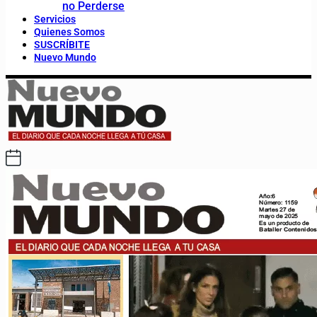
no Perderse
Servicios
Quienes Somos
SUSCRÍBITE
Nuevo Mundo