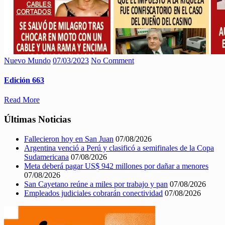
Nuevo Mundo
07/03/2023
No Comment
Edición 663
Read More
Últimas Noticias
Fallecieron hoy en San Juan
07/08/2026
Argentina venció a Perú y clasificó a semifinales de la Copa
Sudamericana
07/08/2026
Meta deberá pagar US$ 942 millones por dañar a menores
07/08/2026
San Cayetano reúne a miles por trabajo y pan
07/08/2026
Empleados judiciales cobrarán conectividad
07/08/2026