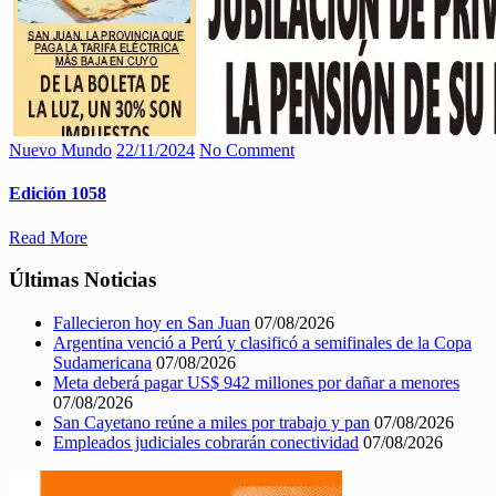
Nuevo Mundo
22/11/2024
No Comment
Edición 1058
Read More
Últimas Noticias
Fallecieron hoy en San Juan
07/08/2026
Argentina venció a Perú y clasificó a semifinales de la Copa
Sudamericana
07/08/2026
Meta deberá pagar US$ 942 millones por dañar a menores
07/08/2026
San Cayetano reúne a miles por trabajo y pan
07/08/2026
Empleados judiciales cobrarán conectividad
07/08/2026