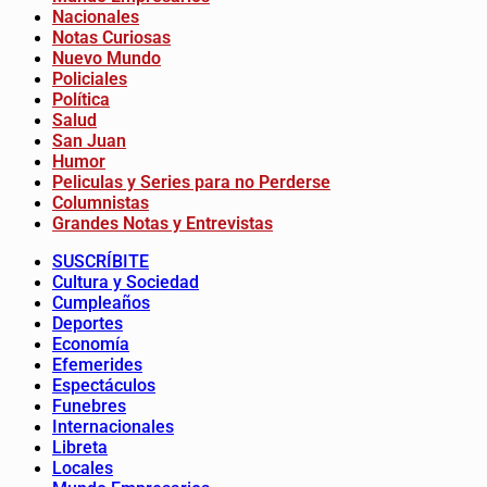
Nacionales
Notas Curiosas
Nuevo Mundo
Policiales
Política
Salud
San Juan
Humor
Peliculas y Series para no Perderse
Columnistas
Grandes Notas y Entrevistas
SUSCRÍBITE
Cultura y Sociedad
Cumpleaños
Deportes
Economía
Efemerides
Espectáculos
Funebres
Internacionales
Libreta
Locales