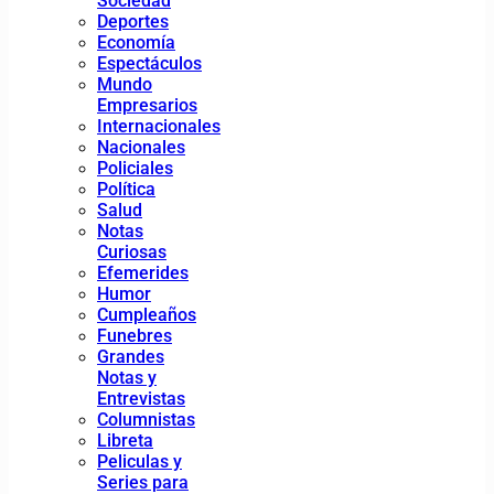
Sociedad
Deportes
Economía
Espectáculos
Mundo
Empresarios
Internacionales
Nacionales
Policiales
Política
Salud
Notas
Curiosas
Efemerides
Humor
Cumpleaños
Funebres
Grandes
Notas y
Entrevistas
Columnistas
Libreta
Peliculas y
Series para