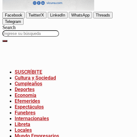
Facebook
Twitter/X
LinkedIn
WhatsApp
Threads
Telegram
Search
SUSCRÍBITE
Cultura y Sociedad
Cumpleaños
Deportes
Economía
Efemerides
Espectáculos
Funebres
Internacionales
Libreta
Locales
Mundo Empresarios