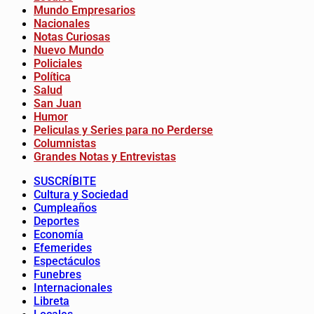
Mundo Empresarios
Nacionales
Notas Curiosas
Nuevo Mundo
Policiales
Política
Salud
San Juan
Humor
Peliculas y Series para no Perderse
Columnistas
Grandes Notas y Entrevistas
SUSCRÍBITE
Cultura y Sociedad
Cumpleaños
Deportes
Economía
Efemerides
Espectáculos
Funebres
Internacionales
Libreta