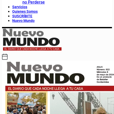
no Perderse
Servicios
Quienes Somos
SUSCRÍBITE
Nuevo Mundo