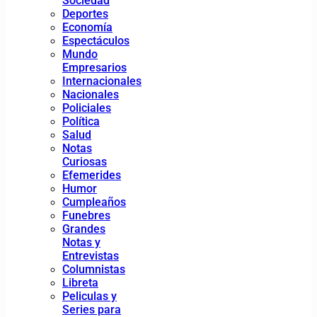
Sociedad
Deportes
Economía
Espectáculos
Mundo
Empresarios
Internacionales
Nacionales
Policiales
Política
Salud
Notas
Curiosas
Efemerides
Humor
Cumpleaños
Funebres
Grandes
Notas y
Entrevistas
Columnistas
Libreta
Peliculas y
Series para