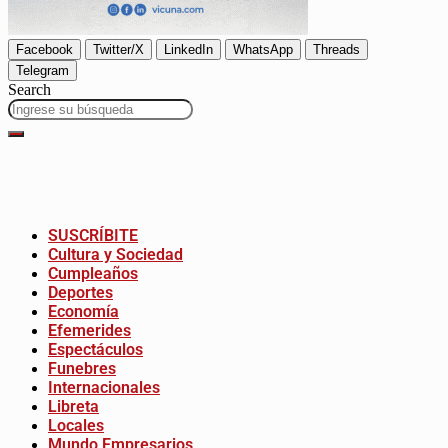
Facebook
Twitter/X
LinkedIn
WhatsApp
Threads
Telegram
Search
SUSCRÍBITE
Cultura y Sociedad
Cumpleaños
Deportes
Economía
Efemerides
Espectáculos
Funebres
Internacionales
Libreta
Locales
Mundo Empresarios