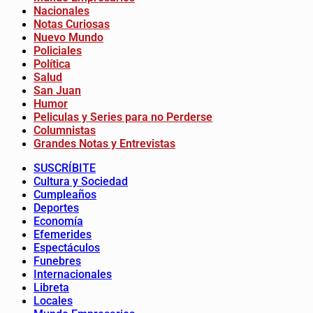
Nacionales
Notas Curiosas
Nuevo Mundo
Policiales
Política
Salud
San Juan
Humor
Peliculas y Series para no Perderse
Columnistas
Grandes Notas y Entrevistas
SUSCRÍBITE
Cultura y Sociedad
Cumpleaños
Deportes
Economía
Efemerides
Espectáculos
Funebres
Internacionales
Libreta
Locales