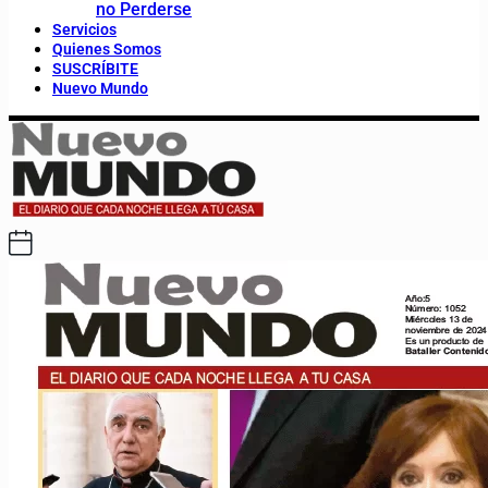
no Perderse
Servicios
Quienes Somos
SUSCRÍBITE
Nuevo Mundo