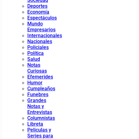
Sociedad
Deportes
Economía
Espectáculos
Mundo
Empresarios
Internacionales
Nacionales
Policiales
Política
Salud
Notas
Curiosas
Efemerides
Humor
Cumpleaños
Funebres
Grandes
Notas y
Entrevistas
Columnistas
Libreta
Peliculas y
Series para