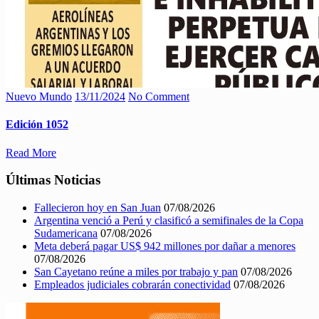
Nuevo Mundo
13/11/2024
No Comment
Edición 1052
Read More
Últimas Noticias
Fallecieron hoy en San Juan
07/08/2026
Argentina venció a Perú y clasificó a semifinales de la Copa
Sudamericana
07/08/2026
Meta deberá pagar US$ 942 millones por dañar a menores
07/08/2026
San Cayetano reúne a miles por trabajo y pan
07/08/2026
Empleados judiciales cobrarán conectividad
07/08/2026