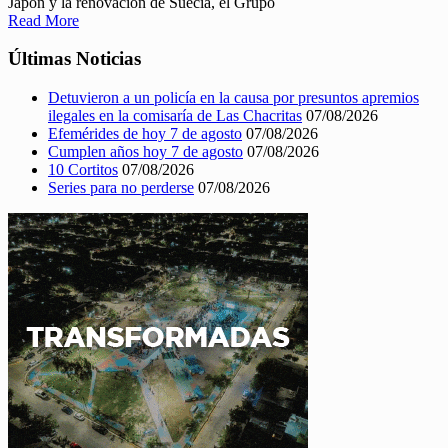
Japón y la renovación de Suecia, el Grupo
Read More
Últimas Noticias
Detuvieron a un policía en la causa por presuntos apremios
ilegales en la comisaría de Las Chacritas
07/08/2026
Efemérides de hoy 7 de agosto
07/08/2026
Cumplen años hoy 7 de agosto
07/08/2026
10 Cortitos
07/08/2026
Series para no perderse
07/08/2026