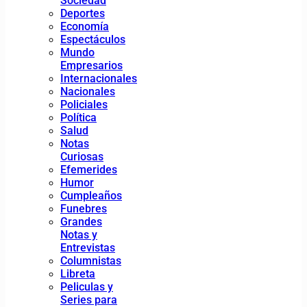
Sociedad
Deportes
Economía
Espectáculos
Mundo
Empresarios
Internacionales
Nacionales
Policiales
Política
Salud
Notas
Curiosas
Efemerides
Humor
Cumpleaños
Funebres
Grandes
Notas y
Entrevistas
Columnistas
Libreta
Peliculas y
Series para