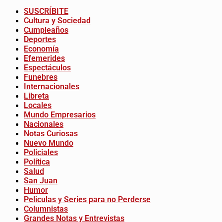
SUSCRÍBITE
Cultura y Sociedad
Cumpleaños
Deportes
Economía
Efemerides
Espectáculos
Funebres
Internacionales
Libreta
Locales
Mundo Empresarios
Nacionales
Notas Curiosas
Nuevo Mundo
Policiales
Política
Salud
San Juan
Humor
Peliculas y Series para no Perderse
Columnistas
Grandes Notas y Entrevistas