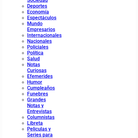
Sociedad
Deportes
Economía
Espectáculos
Mundo
Empresarios
Internacionales
Nacionales
Policiales
Política
Salud
Notas
Curiosas
Efemerides
Humor
Cumpleaños
Funebres
Grandes
Notas y
Entrevistas
Columnistas
Libreta
Peliculas y
Series para