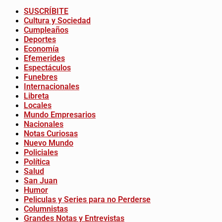
SUSCRÍBITE
Cultura y Sociedad
Cumpleaños
Deportes
Economía
Efemerides
Espectáculos
Funebres
Internacionales
Libreta
Locales
Mundo Empresarios
Nacionales
Notas Curiosas
Nuevo Mundo
Policiales
Política
Salud
San Juan
Humor
Peliculas y Series para no Perderse
Columnistas
Grandes Notas y Entrevistas