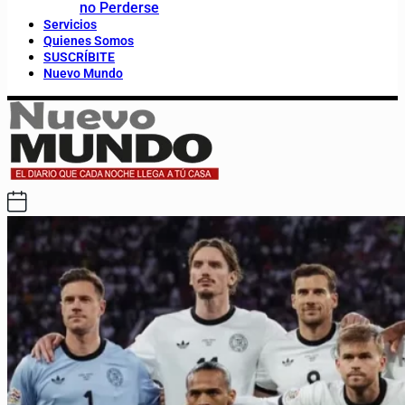
no Perderse
Servicios
Quienes Somos
SUSCRÍBITE
Nuevo Mundo