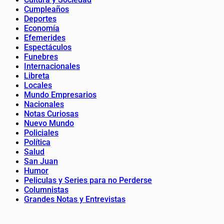
Cumpleaños
Deportes
Economía
Efemerides
Espectáculos
Funebres
Internacionales
Libreta
Locales
Mundo Empresarios
Nacionales
Notas Curiosas
Nuevo Mundo
Policiales
Política
Salud
San Juan
Humor
Peliculas y Series para no Perderse
Columnistas
Grandes Notas y Entrevistas