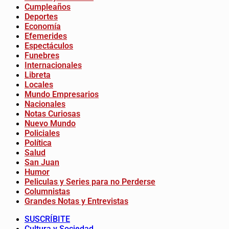
Cumpleaños
Deportes
Economía
Efemerides
Espectáculos
Funebres
Internacionales
Libreta
Locales
Mundo Empresarios
Nacionales
Notas Curiosas
Nuevo Mundo
Policiales
Política
Salud
San Juan
Humor
Peliculas y Series para no Perderse
Columnistas
Grandes Notas y Entrevistas
SUSCRÍBITE
Cultura y Sociedad