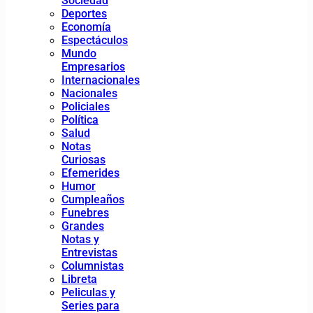
Sociedad
Deportes
Economía
Espectáculos
Mundo
Empresarios
Internacionales
Nacionales
Policiales
Política
Salud
Notas
Curiosas
Efemerides
Humor
Cumpleaños
Funebres
Grandes
Notas y
Entrevistas
Columnistas
Libreta
Peliculas y
Series para