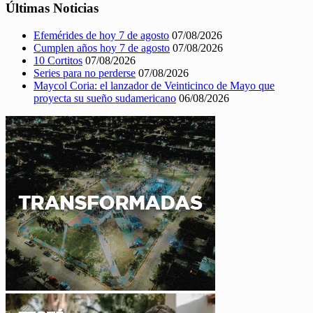
Últimas Noticias
Efemérides de hoy 7 de agosto
07/08/2026
Cumplen años hoy 7 de agosto
07/08/2026
10 Cortitos
07/08/2026
Series para no perderse
07/08/2026
Maycol Coria: el lanzador de Veinticinco de Mayo que
proyecta su sueño sudamericano
06/08/2026