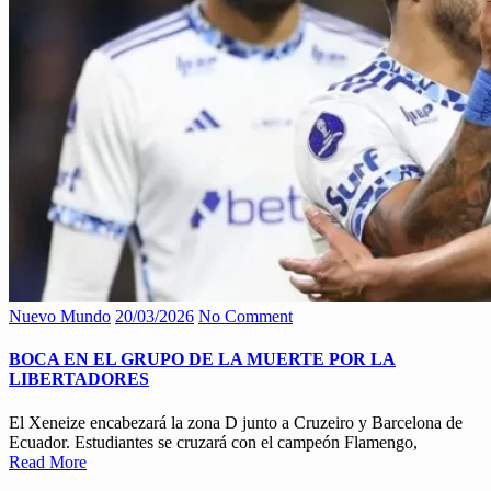
Nuevo Mundo
20/03/2026
No Comment
BOCA EN EL GRUPO DE LA MUERTE POR LA
LIBERTADORES
El Xeneize encabezará la zona D junto a Cruzeiro y Barcelona de
Ecuador. Estudiantes se cruzará con el campeón Flamengo,
Read More