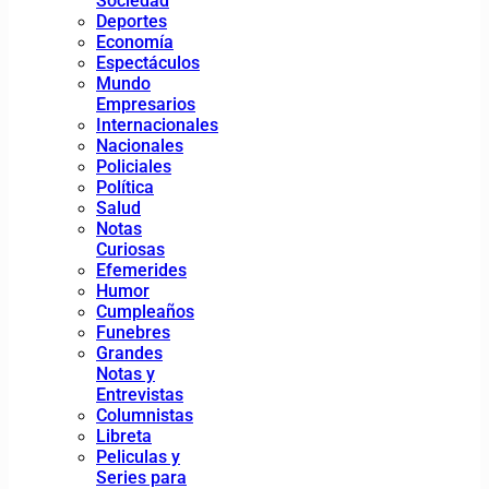
Sociedad
Deportes
Economía
Espectáculos
Mundo
Empresarios
Internacionales
Nacionales
Policiales
Política
Salud
Notas
Curiosas
Efemerides
Humor
Cumpleaños
Funebres
Grandes
Notas y
Entrevistas
Columnistas
Libreta
Peliculas y
Series para