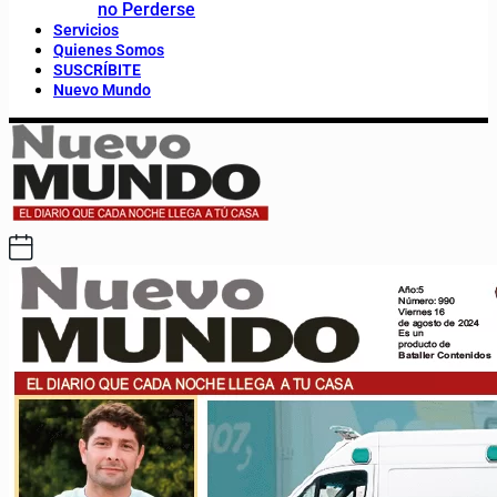
no Perderse
Servicios
Quienes Somos
SUSCRÍBITE
Nuevo Mundo