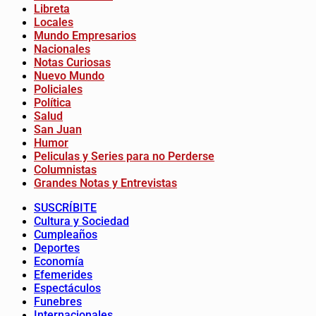
Libreta
Locales
Mundo Empresarios
Nacionales
Notas Curiosas
Nuevo Mundo
Policiales
Política
Salud
San Juan
Humor
Peliculas y Series para no Perderse
Columnistas
Grandes Notas y Entrevistas
SUSCRÍBITE
Cultura y Sociedad
Cumpleaños
Deportes
Economía
Efemerides
Espectáculos
Funebres
Internacionales