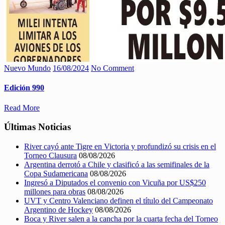
Nuevo Mundo
16/08/2024
No Comment
Edición 990
Read More
Últimas Noticias
River cayó ante Tigre en Victoria y profundizó su crisis en el
Torneo Clausura
08/08/2026
Argentina derrotó a Chile y clasificó a las semifinales de la
Copa Sudamericana
08/08/2026
Ingresó a Diputados el convenio con Vicuña por US$250
millones para obras
08/08/2026
UVT y Centro Valenciano definen el título del Campeonato
Argentino de Hockey
08/08/2026
Boca y River salen a la cancha por la cuarta fecha del Torneo