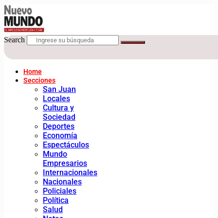
Search
Home
Secciones
San Juan
Locales
Cultura y
Sociedad
Deportes
Economía
Espectáculos
Mundo
Empresarios
Internacionales
Nacionales
Policiales
Política
Salud