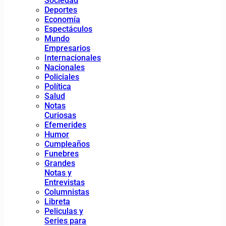
Sociedad
Deportes
Economía
Espectáculos
Mundo
Empresarios
Internacionales
Nacionales
Policiales
Política
Salud
Notas
Curiosas
Efemerides
Humor
Cumpleaños
Funebres
Grandes
Notas y
Entrevistas
Columnistas
Libreta
Peliculas y
Series para