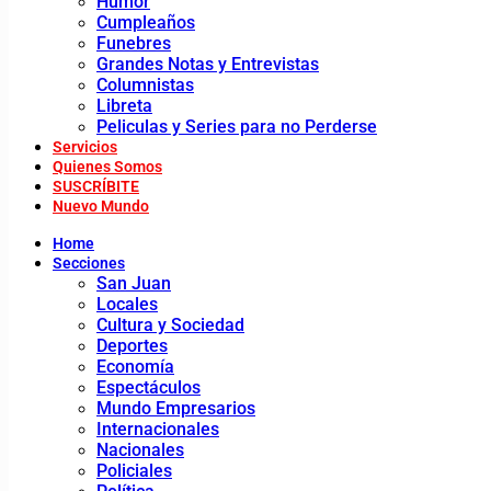
Humor
Cumpleaños
Funebres
Grandes Notas y Entrevistas
Columnistas
Libreta
Peliculas y Series para no Perderse
Servicios
Quienes Somos
SUSCRÍBITE
Nuevo Mundo
Home
Secciones
San Juan
Locales
Cultura y Sociedad
Deportes
Economía
Espectáculos
Mundo Empresarios
Internacionales
Nacionales
Policiales