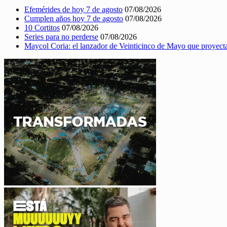
Efemérides de hoy 7 de agosto
07/08/2026
Cumplen años hoy 7 de agosto
07/08/2026
10 Cortitos
07/08/2026
Series para no perderse
07/08/2026
Maycol Coria: el lanzador de Veinticinco de Mayo que proyect