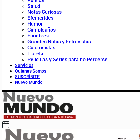
Política
Salud
Notas Curiosas
Efemerides
Humor
Cumpleaños
Funebres
Grandes Notas y Entrevistas
Columnistas
Libreta
Peliculas y Series para no Perderse
Servicios
Quienes Somos
SUSCRÍBITE
Nuevo Mundo