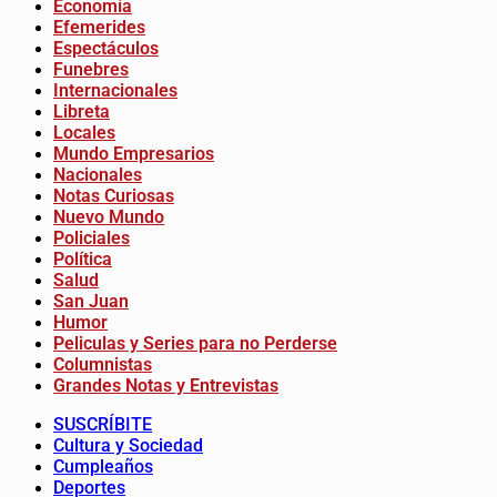
Economía
Efemerides
Espectáculos
Funebres
Internacionales
Libreta
Locales
Mundo Empresarios
Nacionales
Notas Curiosas
Nuevo Mundo
Policiales
Política
Salud
San Juan
Humor
Peliculas y Series para no Perderse
Columnistas
Grandes Notas y Entrevistas
SUSCRÍBITE
Cultura y Sociedad
Cumpleaños
Deportes