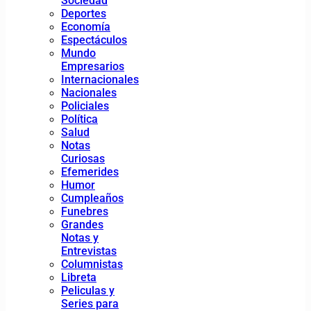
Sociedad
Deportes
Economía
Espectáculos
Mundo
Empresarios
Internacionales
Nacionales
Policiales
Política
Salud
Notas
Curiosas
Efemerides
Humor
Cumpleaños
Funebres
Grandes
Notas y
Entrevistas
Columnistas
Libreta
Peliculas y
Series para