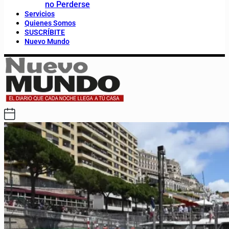
no Perderse
Servicios
Quienes Somos
SUSCRÍBITE
Nuevo Mundo