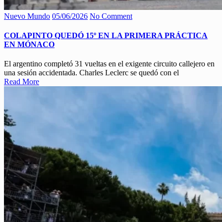
Nuevo Mundo
05/06/2026
No Comment
COLAPINTO QUEDÓ 15º EN LA PRIMERA PRÁCTICA
EN MÓNACO
El argentino completó 31 vueltas en el exigente circuito callejero en
una sesión accidentada. Charles Leclerc se quedó con el
Read More