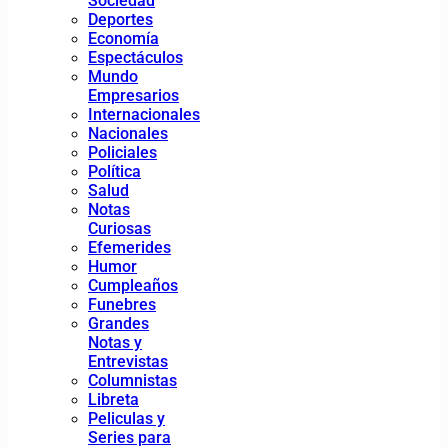
Sociedad
Deportes
Economía
Espectáculos
Mundo
Empresarios
Internacionales
Nacionales
Policiales
Política
Salud
Notas
Curiosas
Efemerides
Humor
Cumpleaños
Funebres
Grandes
Notas y
Entrevistas
Columnistas
Libreta
Peliculas y
Series para