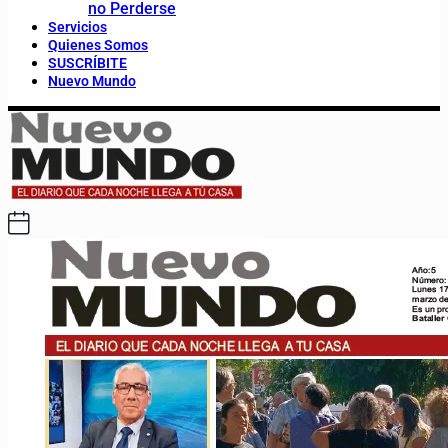
no Perderse
Servicios
Quienes Somos
SUSCRÍBITE
Nuevo Mundo