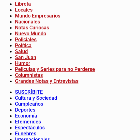
Libreta
Locales
Mundo Empresarios
Nacionales
Notas Curiosas
Nuevo Mundo
Policiales
Política
Salud
San Juan
Humor
Peliculas y Series para no Perderse
Columnistas
Grandes Notas y Entrevistas
SUSCRÍBITE
Cultura y Sociedad
Cumpleaños
Deportes
Economía
Efemerides
Espectáculos
Funebres
Internacionales