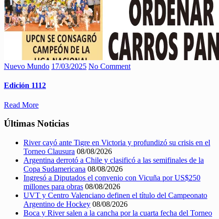
Nuevo Mundo
17/03/2025
No Comment
Edición 1112
Read More
Últimas Noticias
River cayó ante Tigre en Victoria y profundizó su crisis en el
Torneo Clausura
08/08/2026
Argentina derrotó a Chile y clasificó a las semifinales de la
Copa Sudamericana
08/08/2026
Ingresó a Diputados el convenio con Vicuña por US$250
millones para obras
08/08/2026
UVT y Centro Valenciano definen el título del Campeonato
Argentino de Hockey
08/08/2026
Boca y River salen a la cancha por la cuarta fecha del Torneo