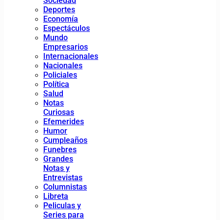
Sociedad
Deportes
Economía
Espectáculos
Mundo
Empresarios
Internacionales
Nacionales
Policiales
Política
Salud
Notas
Curiosas
Efemerides
Humor
Cumpleaños
Funebres
Grandes
Notas y
Entrevistas
Columnistas
Libreta
Peliculas y
Series para