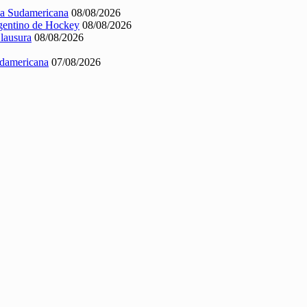
opa Sudamericana
08/08/2026
rgentino de Hockey
08/08/2026
Clausura
08/08/2026
Sudamericana
07/08/2026