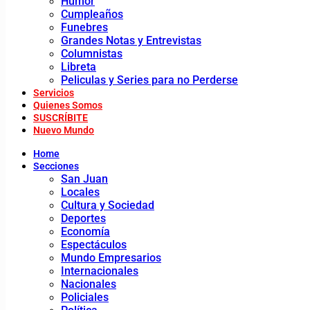
Humor
Cumpleaños
Funebres
Grandes Notas y Entrevistas
Columnistas
Libreta
Peliculas y Series para no Perderse
Servicios
Quienes Somos
SUSCRÍBITE
Nuevo Mundo
Home
Secciones
San Juan
Locales
Cultura y Sociedad
Deportes
Economía
Espectáculos
Mundo Empresarios
Internacionales
Nacionales
Policiales