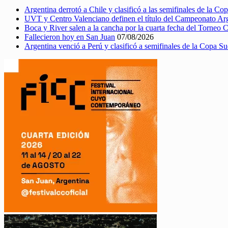
Argentina derrotó a Chile y clasificó a las semifinales de la C
UVT y Centro Valenciano definen el título del Campeonato A
Boca y River salen a la cancha por la cuarta fecha del Torneo 
Fallecieron hoy en San Juan
07/08/2026
Argentina venció a Perú y clasificó a semifinales de la Copa 