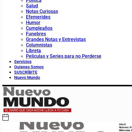
Política
Salud
Notas Curiosas
Efemerides
Humor
Cumpleaños
Funebres
Grandes Notas y Entrevistas
Columnistas
Libreta
Peliculas y Series para no Perderse
Servicios
Quienes Somos
SUSCRÍBITE
Nuevo Mundo