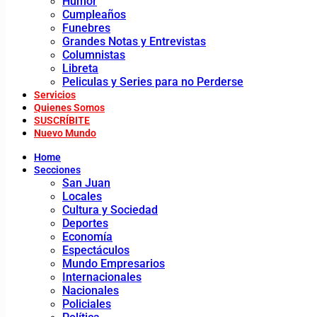
Humor
Cumpleaños
Funebres
Grandes Notas y Entrevistas
Columnistas
Libreta
Peliculas y Series para no Perderse
Servicios
Quienes Somos
SUSCRÍBITE
Nuevo Mundo
Home
Secciones
San Juan
Locales
Cultura y Sociedad
Deportes
Economía
Espectáculos
Mundo Empresarios
Internacionales
Nacionales
Policiales