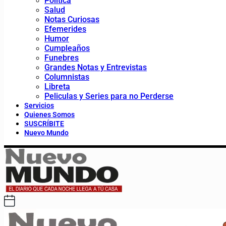
Política
Salud
Notas Curiosas
Efemerides
Humor
Cumpleaños
Funebres
Grandes Notas y Entrevistas
Columnistas
Libreta
Peliculas y Series para no Perderse
Servicios
Quienes Somos
SUSCRÍBITE
Nuevo Mundo