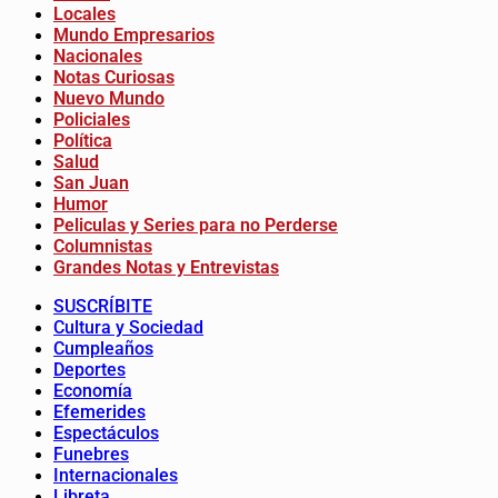
Locales
Mundo Empresarios
Nacionales
Notas Curiosas
Nuevo Mundo
Policiales
Política
Salud
San Juan
Humor
Peliculas y Series para no Perderse
Columnistas
Grandes Notas y Entrevistas
SUSCRÍBITE
Cultura y Sociedad
Cumpleaños
Deportes
Economía
Efemerides
Espectáculos
Funebres
Internacionales
Libreta