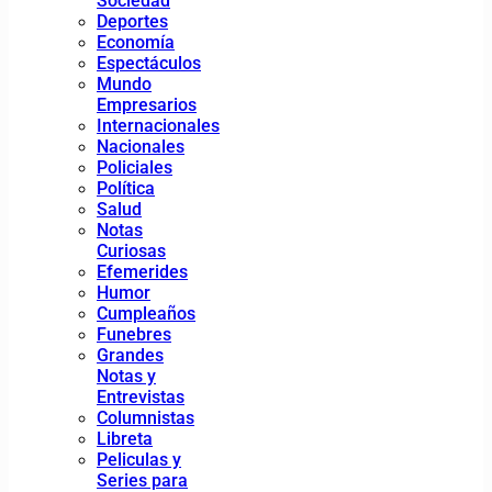
Sociedad
Deportes
Economía
Espectáculos
Mundo
Empresarios
Internacionales
Nacionales
Policiales
Política
Salud
Notas
Curiosas
Efemerides
Humor
Cumpleaños
Funebres
Grandes
Notas y
Entrevistas
Columnistas
Libreta
Peliculas y
Series para