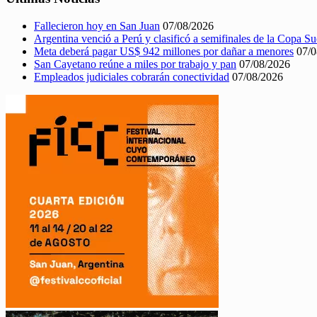
Fallecieron hoy en San Juan
07/08/2026
Argentina venció a Perú y clasificó a semifinales de la Copa 
Meta deberá pagar US$ 942 millones por dañar a menores
07/0
San Cayetano reúne a miles por trabajo y pan
07/08/2026
Empleados judiciales cobrarán conectividad
07/08/2026