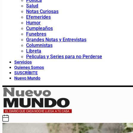
Política
Salud
Notas Curiosas
Efemerides
Humor
Cumpleaños
Funebres
Grandes Notas y Entrevistas
Columnistas
Libreta
Peliculas y Series para no Perderse
Servicios
Quienes Somos
SUSCRÍBITE
Nuevo Mundo