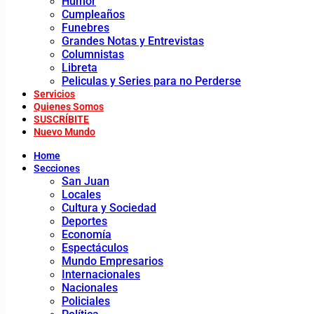
Humor
Cumpleaños
Funebres
Grandes Notas y Entrevistas
Columnistas
Libreta
Peliculas y Series para no Perderse
Servicios
Quienes Somos
SUSCRÍBITE
Nuevo Mundo
Home
Secciones
San Juan
Locales
Cultura y Sociedad
Deportes
Economía
Espectáculos
Mundo Empresarios
Internacionales
Nacionales
Policiales