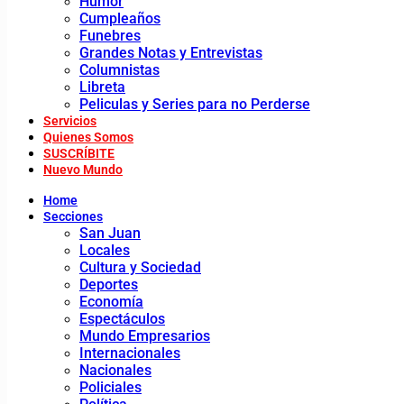
Humor
Cumpleaños
Funebres
Grandes Notas y Entrevistas
Columnistas
Libreta
Peliculas y Series para no Perderse
Servicios
Quienes Somos
SUSCRÍBITE
Nuevo Mundo
Home
Secciones
San Juan
Locales
Cultura y Sociedad
Deportes
Economía
Espectáculos
Mundo Empresarios
Internacionales
Nacionales
Policiales