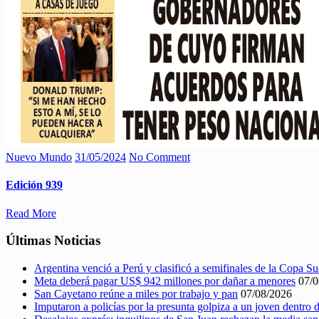
Nuevo Mundo
31/05/2024
No Comment
Edición 939
Read More
Últimas Noticias
Argentina venció a Perú y clasificó a semifinales de la Copa 
Meta deberá pagar US$ 942 millones por dañar a menores
07/0
San Cayetano reúne a miles por trabajo y pan
07/08/2026
Imputaron a policías por la presunta golpiza a un joven dentro