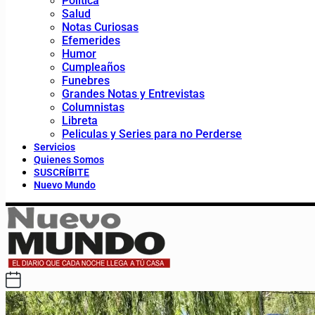
Política
Salud
Notas Curiosas
Efemerides
Humor
Cumpleaños
Funebres
Grandes Notas y Entrevistas
Columnistas
Libreta
Peliculas y Series para no Perderse
Servicios
Quienes Somos
SUSCRÍBITE
Nuevo Mundo