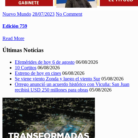
Nuevo Mundo
28/07/2023
No Comment
Edición 759
Read More
Últimas Noticias
Efemérides de hoy 6 de agosto
06/08/2026
10 Cortitos
06/08/2026
Estreno de hoy en cines
06/08/2026
Se viene viento Zonda y luego el viento Sur
05/08/2026
Orrego anunció un acuerdo histórico con Vicuña: San Juan
recibirá USD 250 millones para obras
05/08/2026