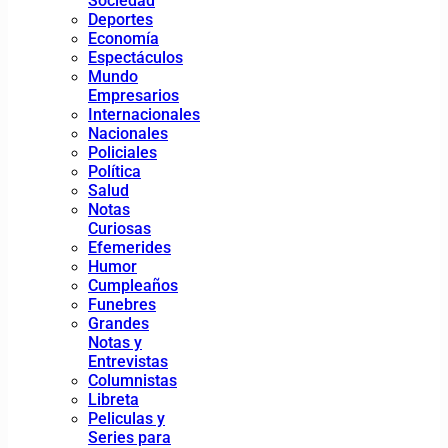
Sociedad
Deportes
Economía
Espectáculos
Mundo
Empresarios
Internacionales
Nacionales
Policiales
Política
Salud
Notas
Curiosas
Efemerides
Humor
Cumpleaños
Funebres
Grandes
Notas y
Entrevistas
Columnistas
Libreta
Peliculas y
Series para