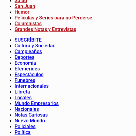
Salud
San Juan
Humor
Peliculas y Series para no Perderse
Columnistas
Grandes Notas y Entrevistas
SUSCRÍBITE
Cultura y Sociedad
Cumpleaños
Deportes
Economía
Efemerides
Espectáculos
Funebres
Internacionales
Libreta
Locales
Mundo Empresarios
Nacionales
Notas Curiosas
Nuevo Mundo
Policiales
Política