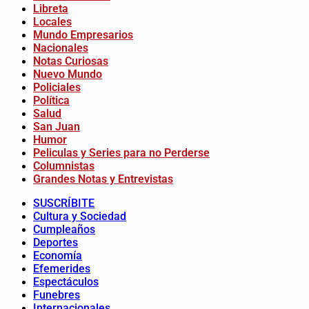
Libreta
Locales
Mundo Empresarios
Nacionales
Notas Curiosas
Nuevo Mundo
Policiales
Política
Salud
San Juan
Humor
Peliculas y Series para no Perderse
Columnistas
Grandes Notas y Entrevistas
SUSCRÍBITE
Cultura y Sociedad
Cumpleaños
Deportes
Economía
Efemerides
Espectáculos
Funebres
Internacionales