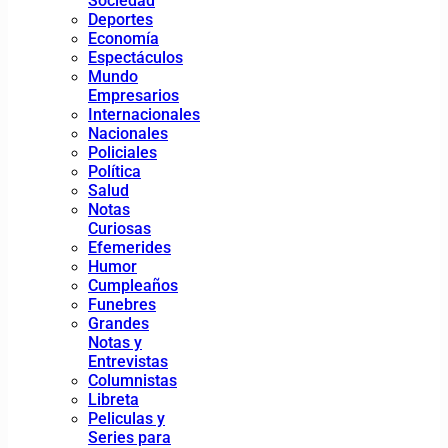
Sociedad
Deportes
Economía
Espectáculos
Mundo
Empresarios
Internacionales
Nacionales
Policiales
Política
Salud
Notas
Curiosas
Efemerides
Humor
Cumpleaños
Funebres
Grandes
Notas y
Entrevistas
Columnistas
Libreta
Peliculas y
Series para