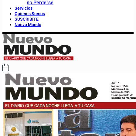
no Perderse
Servicios
Quienes Somos
SUSCRÍBITE
Nuevo Mundo