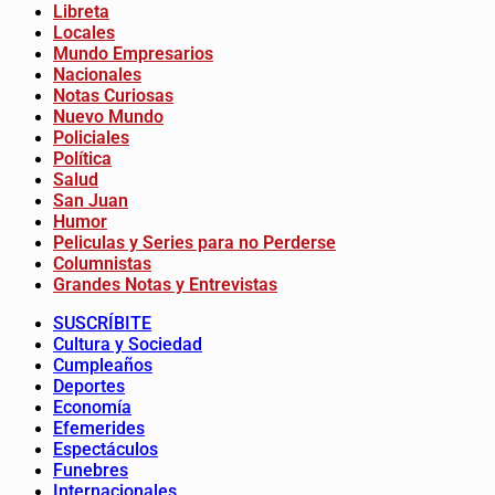
Libreta
Locales
Mundo Empresarios
Nacionales
Notas Curiosas
Nuevo Mundo
Policiales
Política
Salud
San Juan
Humor
Peliculas y Series para no Perderse
Columnistas
Grandes Notas y Entrevistas
SUSCRÍBITE
Cultura y Sociedad
Cumpleaños
Deportes
Economía
Efemerides
Espectáculos
Funebres
Internacionales