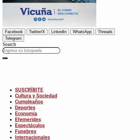
Facebook
Twitter/X
LinkedIn
WhatsApp
Threads
Telegram
Search
SUSCRÍBITE
Cultura y Sociedad
Cumpleaños
Deportes
Economía
Efemerides
Espectáculos
Funebres
Internacionales