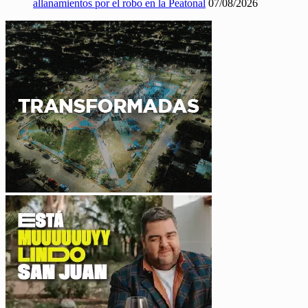
allanamientos por el robo en la Peatonal
07/08/2026