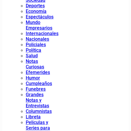
Sociedad
Deportes
Economía
Espectáculos
Mundo
Empresarios
Internacionales
Nacionales
Policiales
Política
Salud
Notas
Curiosas
Efemerides
Humor
Cumpleaños
Funebres
Grandes
Notas y
Entrevistas
Columnistas
Libreta
Peliculas y
Series para