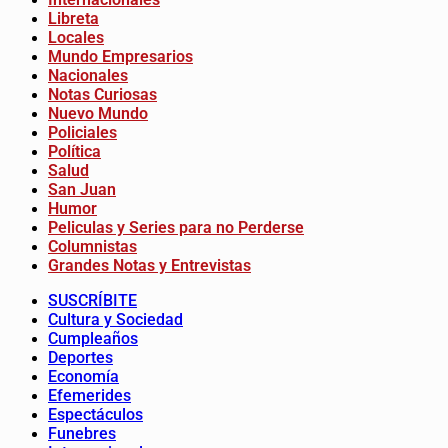
Libreta
Locales
Mundo Empresarios
Nacionales
Notas Curiosas
Nuevo Mundo
Policiales
Política
Salud
San Juan
Humor
Peliculas y Series para no Perderse
Columnistas
Grandes Notas y Entrevistas
SUSCRÍBITE
Cultura y Sociedad
Cumpleaños
Deportes
Economía
Efemerides
Espectáculos
Funebres