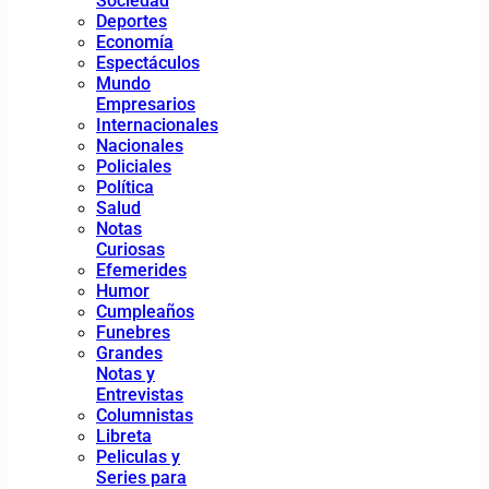
Sociedad
Deportes
Economía
Espectáculos
Mundo
Empresarios
Internacionales
Nacionales
Policiales
Política
Salud
Notas
Curiosas
Efemerides
Humor
Cumpleaños
Funebres
Grandes
Notas y
Entrevistas
Columnistas
Libreta
Peliculas y
Series para