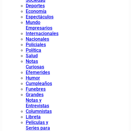
Sociedad
Deportes
Economía
Espectáculos
Mundo
Empresarios
Internacionales
Nacionales
Policiales
Política
Salud
Notas
Curiosas
Efemerides
Humor
Cumpleaños
Funebres
Grandes
Notas y
Entrevistas
Columnistas
Libreta
Peliculas y
Series para