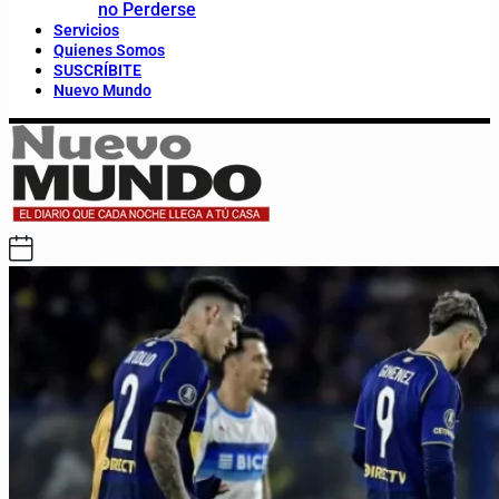
no Perderse
Servicios
Quienes Somos
SUSCRÍBITE
Nuevo Mundo