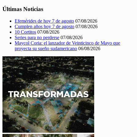
Últimas Noticias
Efemérides de hoy 7 de agosto
07/08/2026
Cumplen años hoy 7 de agosto
07/08/2026
10 Cortitos
07/08/2026
Series para no perderse
07/08/2026
Maycol Coria: el lanzador de Veinticinco de Mayo que
proyecta su sueño sudamericano
06/08/2026