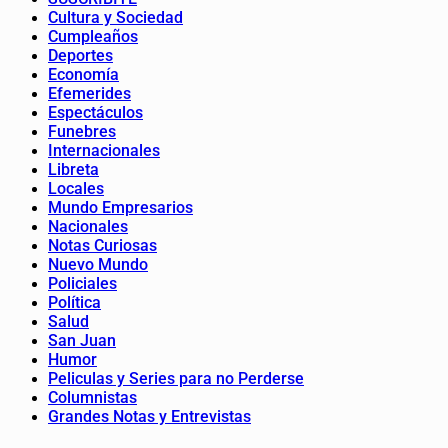
Cultura y Sociedad
Cumpleaños
Deportes
Economía
Efemerides
Espectáculos
Funebres
Internacionales
Libreta
Locales
Mundo Empresarios
Nacionales
Notas Curiosas
Nuevo Mundo
Policiales
Política
Salud
San Juan
Humor
Peliculas y Series para no Perderse
Columnistas
Grandes Notas y Entrevistas