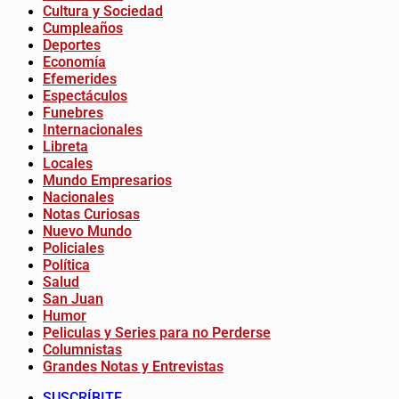
Cultura y Sociedad
Cumpleaños
Deportes
Economía
Efemerides
Espectáculos
Funebres
Internacionales
Libreta
Locales
Mundo Empresarios
Nacionales
Notas Curiosas
Nuevo Mundo
Policiales
Política
Salud
San Juan
Humor
Peliculas y Series para no Perderse
Columnistas
Grandes Notas y Entrevistas
SUSCRÍBITE