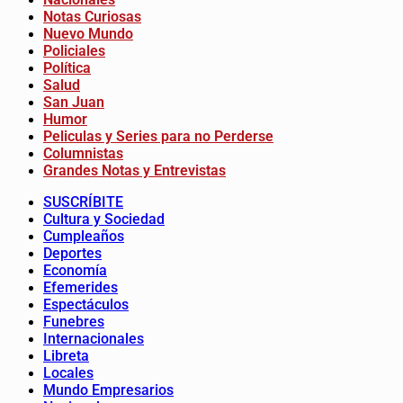
Notas Curiosas
Nuevo Mundo
Policiales
Política
Salud
San Juan
Humor
Peliculas y Series para no Perderse
Columnistas
Grandes Notas y Entrevistas
SUSCRÍBITE
Cultura y Sociedad
Cumpleaños
Deportes
Economía
Efemerides
Espectáculos
Funebres
Internacionales
Libreta
Locales
Mundo Empresarios