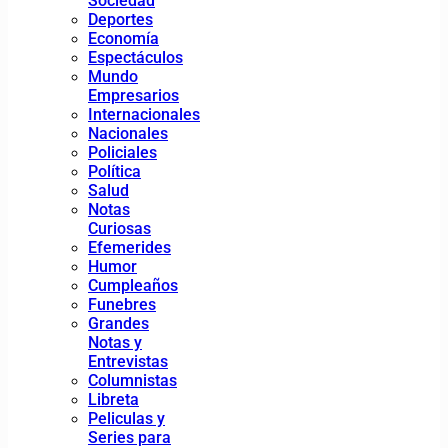
Sociedad
Deportes
Economía
Espectáculos
Mundo
Empresarios
Internacionales
Nacionales
Policiales
Política
Salud
Notas
Curiosas
Efemerides
Humor
Cumpleaños
Funebres
Grandes
Notas y
Entrevistas
Columnistas
Libreta
Peliculas y
Series para