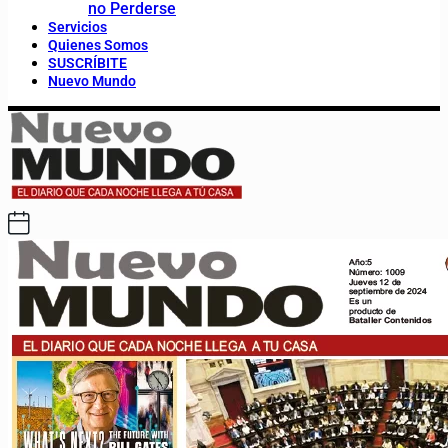
no Perderse
Servicios
Quienes Somos
SUSCRÍBITE
Nuevo Mundo