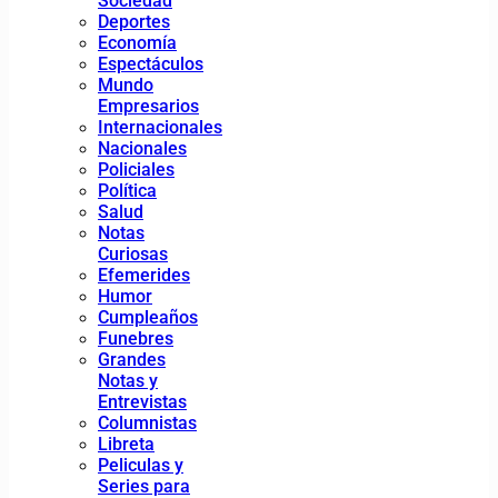
Sociedad
Deportes
Economía
Espectáculos
Mundo
Empresarios
Internacionales
Nacionales
Policiales
Política
Salud
Notas
Curiosas
Efemerides
Humor
Cumpleaños
Funebres
Grandes
Notas y
Entrevistas
Columnistas
Libreta
Peliculas y
Series para