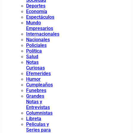
Sociedad
Deportes
Economía
Espectáculos
Mundo
Empresarios
Internacionales
Nacionales
Policiales
Política
Salud
Notas
Curiosas
Efemerides
Humor
Cumpleaños
Funebres
Grandes
Notas y
Entrevistas
Columnistas
Libreta
Peliculas y
Series para