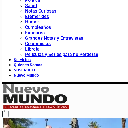
Política
Salud
Notas Curiosas
Efemerides
Humor
Cumpleaños
Funebres
Grandes Notas y Entrevistas
Columnistas
Libreta
Peliculas y Series para no Perderse
Servicios
Quienes Somos
SUSCRÍBITE
Nuevo Mundo