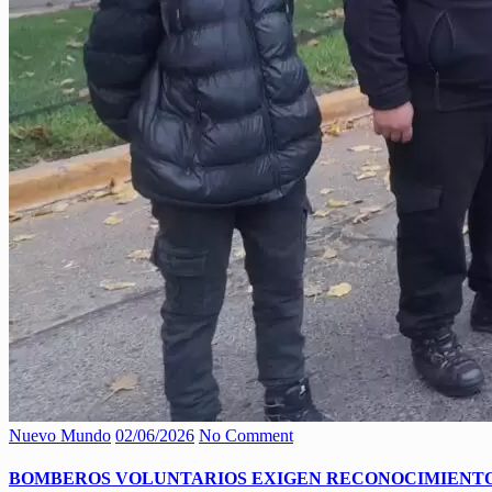
Nuevo Mundo
02/06/2026
No Comment
BOMBEROS VOLUNTARIOS EXIGEN RECONOCIMIENT