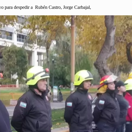
yo para despedir a Rubén Castro, Jorge Carbajal,