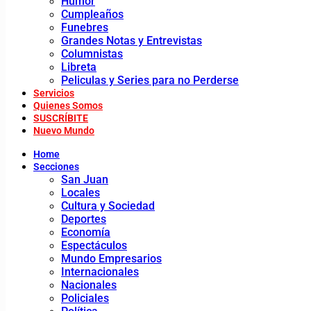
Humor
Cumpleaños
Funebres
Grandes Notas y Entrevistas
Columnistas
Libreta
Peliculas y Series para no Perderse
Servicios
Quienes Somos
SUSCRÍBITE
Nuevo Mundo
Home
Secciones
San Juan
Locales
Cultura y Sociedad
Deportes
Economía
Espectáculos
Mundo Empresarios
Internacionales
Nacionales
Policiales