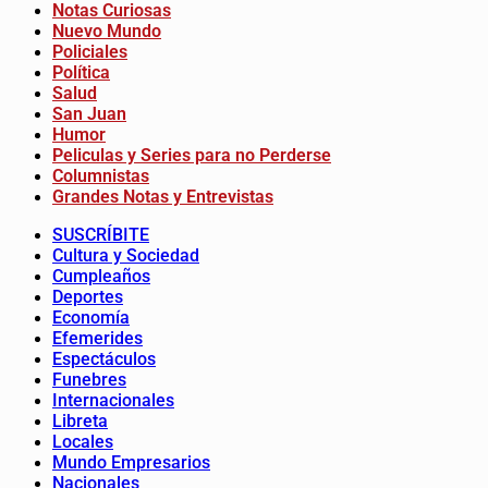
Notas Curiosas
Nuevo Mundo
Policiales
Política
Salud
San Juan
Humor
Peliculas y Series para no Perderse
Columnistas
Grandes Notas y Entrevistas
SUSCRÍBITE
Cultura y Sociedad
Cumpleaños
Deportes
Economía
Efemerides
Espectáculos
Funebres
Internacionales
Libreta
Locales
Mundo Empresarios
Nacionales