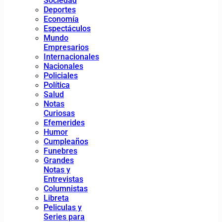
Sociedad
Deportes
Economía
Espectáculos
Mundo
Empresarios
Internacionales
Nacionales
Policiales
Política
Salud
Notas
Curiosas
Efemerides
Humor
Cumpleaños
Funebres
Grandes
Notas y
Entrevistas
Columnistas
Libreta
Peliculas y
Series para