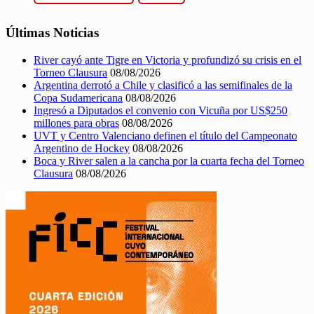
Últimas Noticias
River cayó ante Tigre en Victoria y profundizó su crisis en el
Torneo Clausura
08/08/2026
Argentina derrotó a Chile y clasificó a las semifinales de la
Copa Sudamericana
08/08/2026
Ingresó a Diputados el convenio con Vicuña por US$250
millones para obras
08/08/2026
UVT y Centro Valenciano definen el título del Campeonato
Argentino de Hockey
08/08/2026
Boca y River salen a la cancha por la cuarta fecha del Torneo
Clausura
08/08/2026