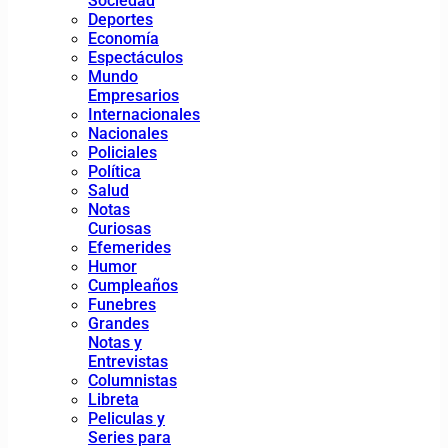
Sociedad
Deportes
Economía
Espectáculos
Mundo
Empresarios
Internacionales
Nacionales
Policiales
Política
Salud
Notas
Curiosas
Efemerides
Humor
Cumpleaños
Funebres
Grandes
Notas y
Entrevistas
Columnistas
Libreta
Peliculas y
Series para