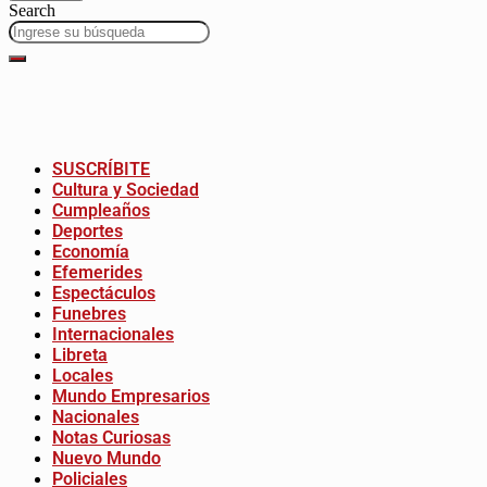
Search
SUSCRÍBITE
Cultura y Sociedad
Cumpleaños
Deportes
Economía
Efemerides
Espectáculos
Funebres
Internacionales
Libreta
Locales
Mundo Empresarios
Nacionales
Notas Curiosas
Nuevo Mundo
Policiales