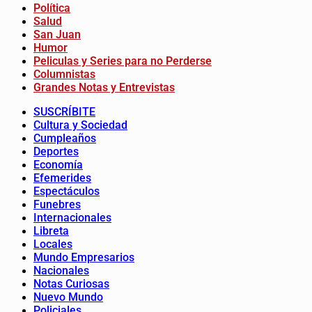
Política
Salud
San Juan
Humor
Peliculas y Series para no Perderse
Columnistas
Grandes Notas y Entrevistas
SUSCRÍBITE
Cultura y Sociedad
Cumpleaños
Deportes
Economía
Efemerides
Espectáculos
Funebres
Internacionales
Libreta
Locales
Mundo Empresarios
Nacionales
Notas Curiosas
Nuevo Mundo
Policiales