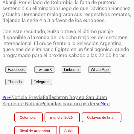
Akanji. Por el lado de Colombia, la falta de puntería
sentenció su eliminación luego de que Dávinson Sánchez
y Cucho Hernández malograran sus respectivos remates,
dejando la serie 4 a 3 a favor de los europeos.
Con este resultado, Suiza obtuvo el último pasaje
disponible a la ronda de los ocho mejores del certamen
internacional. El cruce frente a la Selección Argentina,
que viene de eliminar a Egipto en un final agónico, quedó
programado para el próximo sábado a las 22:00 horas.
Facebook
Twitter/X
LinkedIn
WhatsApp
Threads
Telegram
Noticia Previa
Fallecieron hoy en San Juan
Prev
Siguiente Noticia
Películas para no perderse
Next
Colombia
mundial 2026
Octavos de final
Rival de Argentina
Suiza