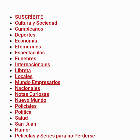
SUSCRÍBITE
Cultura y Sociedad
Cumpleaños
Deportes
Economía
Efemerides
Espectáculos
Funebres
Internacionales
Libreta
Locales
Mundo Empresarios
Nacionales
Notas Curiosas
Nuevo Mundo
Policiales
Política
Salud
San Juan
Humor
Peliculas y Series para no Perderse