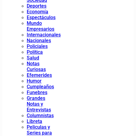
Sociedad
Deportes
Economía
Espectáculos
Mundo
Empresarios
Internacionales
Nacionales
Policiales
Política
Salud
Notas
Curiosas
Efemerides
Humor
Cumpleaños
Funebres
Grandes
Notas y
Entrevistas
Columnistas
Libreta
Peliculas y
Series para