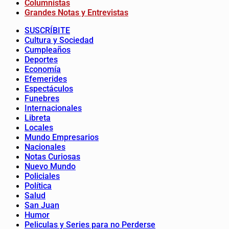
Columnistas
Grandes Notas y Entrevistas
SUSCRÍBITE
Cultura y Sociedad
Cumpleaños
Deportes
Economía
Efemerides
Espectáculos
Funebres
Internacionales
Libreta
Locales
Mundo Empresarios
Nacionales
Notas Curiosas
Nuevo Mundo
Policiales
Política
Salud
San Juan
Humor
Peliculas y Series para no Perderse