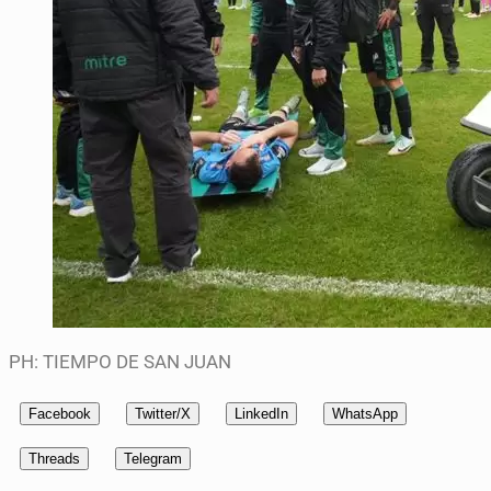
PH: TIEMPO DE SAN JUAN
Facebook
Twitter/X
LinkedIn
WhatsApp
Threads
Telegram