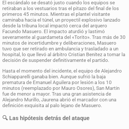
El escándalo se desató justo cuando los equipos se
retiraban a los vestuarios tras el pitazo del final de los
primeros 45 minutos. Mientras el plantel visitante
caminaba hacia el túnel, un proyectil explosivo lanzado
desde la tribuna local impactó cerca del arquero
Facundo Masuero. El impacto aturdió y lastimó
severamente al guardameta del «Torito». Tras más de 30
minutos de incertidumbre y deliberaciones, Masuero
tuvo que ser retirado en ambulancia y trasladado a un
hospital, lo que llevó al árbitro Cristian Benítez a tomar la
decisión de suspender definitivamente el partido.
Hasta el momento del incidente, el equipo de Alejandro
Schiapparelli ganaba bien. Aunque sufrió la baja
prematura de Emanuel Aguilera por lesión a los 10
minutos (reemplazado por Mauro Osores), San Martín
fue de menor a mayor. Tras una gran asistencia de
Alejandro Murillo, Jaurena abrió el marcador con una
definición exquisita al palo lejano de Masuero.
🔍 Las hipótesis detrás del ataque