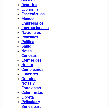
Sociedad
Deportes
Economía
Espectáculos
Mundo
Empresarios
Internacionales
Nacionales
Policiales
Política
Salud
Notas
Curiosas
Efemerides
Humor
Cumpleaños
Funebres
Grandes
Notas y
Entrevistas
Columnistas
Libreta
Peliculas y
Series para