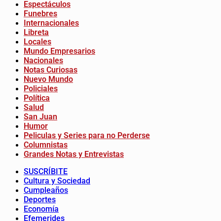
Espectáculos
Funebres
Internacionales
Libreta
Locales
Mundo Empresarios
Nacionales
Notas Curiosas
Nuevo Mundo
Policiales
Política
Salud
San Juan
Humor
Peliculas y Series para no Perderse
Columnistas
Grandes Notas y Entrevistas
SUSCRÍBITE
Cultura y Sociedad
Cumpleaños
Deportes
Economía
Efemerides