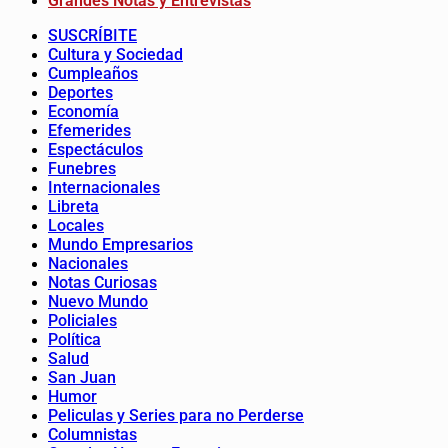
Grandes Notas y Entrevistas
SUSCRÍBITE
Cultura y Sociedad
Cumpleaños
Deportes
Economía
Efemerides
Espectáculos
Funebres
Internacionales
Libreta
Locales
Mundo Empresarios
Nacionales
Notas Curiosas
Nuevo Mundo
Policiales
Política
Salud
San Juan
Humor
Peliculas y Series para no Perderse
Columnistas