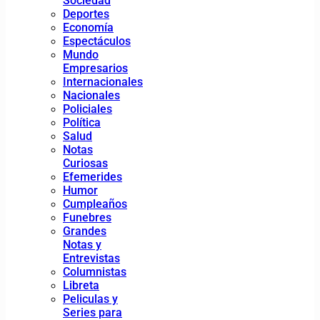
Sociedad
Deportes
Economía
Espectáculos
Mundo
Empresarios
Internacionales
Nacionales
Policiales
Política
Salud
Notas
Curiosas
Efemerides
Humor
Cumpleaños
Funebres
Grandes
Notas y
Entrevistas
Columnistas
Libreta
Peliculas y
Series para