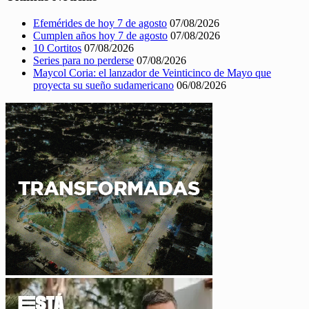
Efemérides de hoy 7 de agosto
07/08/2026
Cumplen años hoy 7 de agosto
07/08/2026
10 Cortitos
07/08/2026
Series para no perderse
07/08/2026
Maycol Coria: el lanzador de Veinticinco de Mayo que
proyecta su sueño sudamericano
06/08/2026