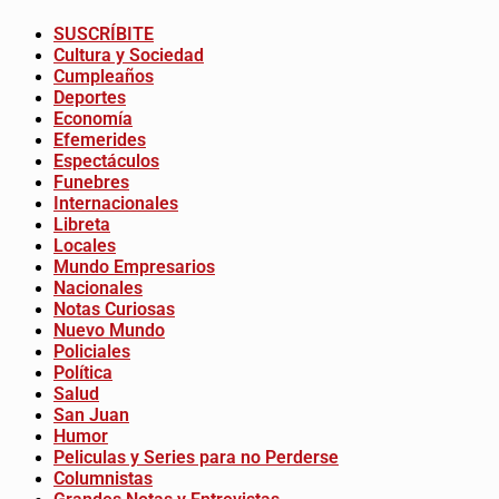
SUSCRÍBITE
Cultura y Sociedad
Cumpleaños
Deportes
Economía
Efemerides
Espectáculos
Funebres
Internacionales
Libreta
Locales
Mundo Empresarios
Nacionales
Notas Curiosas
Nuevo Mundo
Policiales
Política
Salud
San Juan
Humor
Peliculas y Series para no Perderse
Columnistas