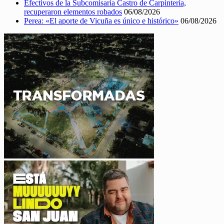
Efectivos de la Subcomisaría Castro de Carpintería,
recuperaron elementos robados
06/08/2026
Perea: «El aporte de Vicuña es único e histórico»
06/08/2026