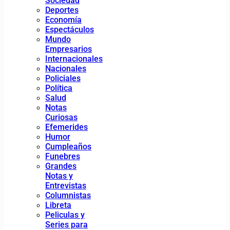
Sociedad
Deportes
Economía
Espectáculos
Mundo
Empresarios
Internacionales
Nacionales
Policiales
Política
Salud
Notas
Curiosas
Efemerides
Humor
Cumpleaños
Funebres
Grandes
Notas y
Entrevistas
Columnistas
Libreta
Peliculas y
Series para