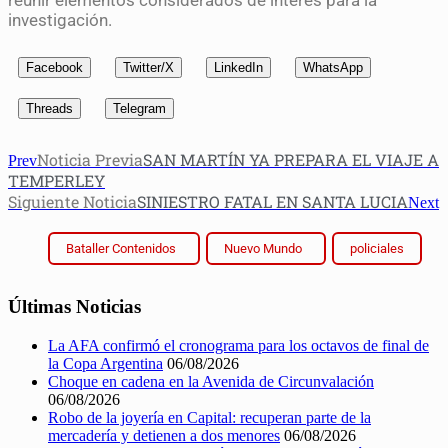
reunir elementos considerados de interés para la
investigación.
Facebook
Twitter/X
LinkedIn
WhatsApp
Threads
Telegram
Noticia Previa
SAN MARTÍN YA PREPARA EL VIAJE A
Prev
TEMPERLEY
Siguiente Noticia
SINIESTRO FATAL EN SANTA LUCIA
Next
Bataller Contenidos
Nuevo Mundo
policiales
Últimas Noticias
La AFA confirmó el cronograma para los octavos de final de
la Copa Argentina
06/08/2026
Choque en cadena en la Avenida de Circunvalación
06/08/2026
Robo de la joyería en Capital: recuperan parte de la
mercadería y detienen a dos menores
06/08/2026