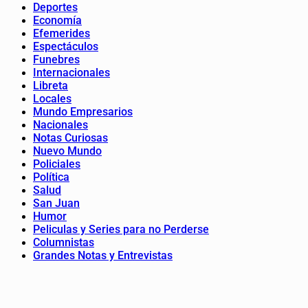
Deportes
Economía
Efemerides
Espectáculos
Funebres
Internacionales
Libreta
Locales
Mundo Empresarios
Nacionales
Notas Curiosas
Nuevo Mundo
Policiales
Política
Salud
San Juan
Humor
Peliculas y Series para no Perderse
Columnistas
Grandes Notas y Entrevistas