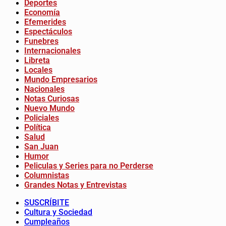
Deportes
Economía
Efemerides
Espectáculos
Funebres
Internacionales
Libreta
Locales
Mundo Empresarios
Nacionales
Notas Curiosas
Nuevo Mundo
Policiales
Política
Salud
San Juan
Humor
Peliculas y Series para no Perderse
Columnistas
Grandes Notas y Entrevistas
SUSCRÍBITE
Cultura y Sociedad
Cumpleaños