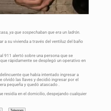
a casa, ya que sospechaban que era un ladrón.
 a su vivienda a través del ventiluz del baño
 al 911 alertó sobre una persona que se
o que rápidamente se desplegó un operativo en
elincuente que había intentado ingresar a
olvidó las llaves y decidió ingresar por el
ra era pequeña y quedó atascado .
 residía en el domicilio, despejando cualquier
s
Telegram