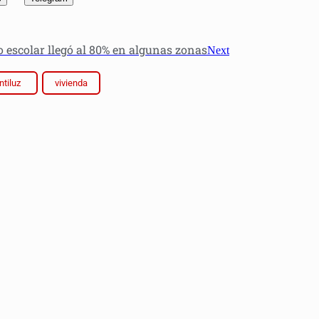
mo escolar llegó al 80% en algunas zonas
Next
ntiluz
vivienda