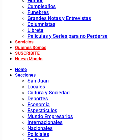
Humor
Cumpleaños
Funebres
Grandes Notas y Entrevistas
Columnistas
Libreta
Peliculas y Series para no Perderse
Servicios
Quienes Somos
SUSCRÍBITE
Nuevo Mundo
Home
Secciones
San Juan
Locales
Cultura y Sociedad
Deportes
Economía
Espectáculos
Mundo Empresarios
Internacionales
Nacionales
Policiales