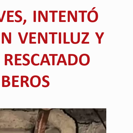
VES, INTENTÓ
N VENTILUZ Y
 RESCATADO
BEROS