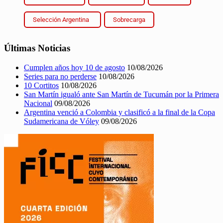
Selección Argentina
Sobrecarga
Últimas Noticias
Cumplen años hoy 10 de agosto
10/08/2026
Series para no perderse
10/08/2026
10 Cortitos
10/08/2026
San Martín igualó ante San Martín de Tucumán por la Primera
Nacional
09/08/2026
Argentina venció a Colombia y clasificó a la final de la Copa
Sudamericana de Vóley
09/08/2026