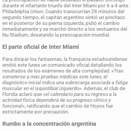
durante el infartante triunfo del Inter Miami por 6 a 4 ante
Philadelphia Union. Cuando transcurrían 28 minutos del
segundo tiempo, el capitán argentino sintió un pinchazo
en el posterior de su pierna izquierda, pidió el cambio
inmediatamente y se marchó directo a los vestuarios del
Nu Stadium, desatando la preocupación mundial.
El parte oficial de Inter Miami
Para disipar los fantasmas, la franquicia estadounidense
emitió este lunes un comunicado oficial detallando los
resultados de los exámenes de alta complejidad:
«Tras
someterse a más pruebas médicas este lunes, el
diagnóstico inicial indica una sobrecarga asociada a fatiga
muscular en el isquiotibial izquierdo»
. Además, el club de
Florida aclaró que
«el calendario para su regreso a la
actividad física dependerá de su progreso clínico y
funcional»
, ratificando que el cambio de Hoyos fue
estrictamente por precaución.
Rumbo a la concentración argentina