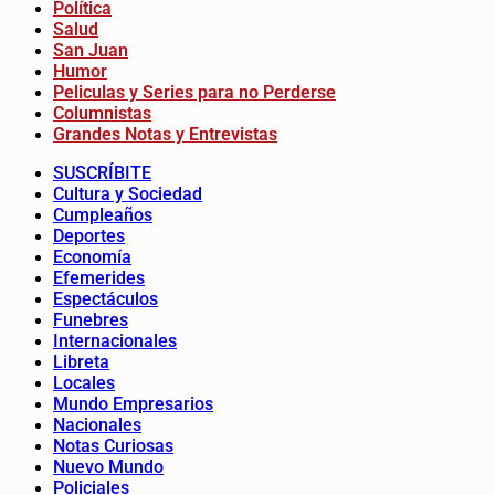
Política
Salud
San Juan
Humor
Peliculas y Series para no Perderse
Columnistas
Grandes Notas y Entrevistas
SUSCRÍBITE
Cultura y Sociedad
Cumpleaños
Deportes
Economía
Efemerides
Espectáculos
Funebres
Internacionales
Libreta
Locales
Mundo Empresarios
Nacionales
Notas Curiosas
Nuevo Mundo
Policiales