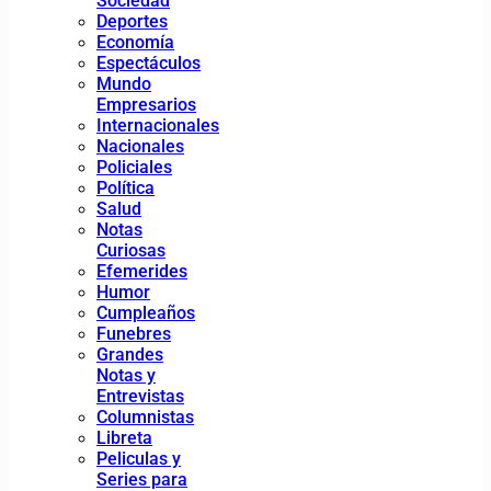
Sociedad
Deportes
Economía
Espectáculos
Mundo
Empresarios
Internacionales
Nacionales
Policiales
Política
Salud
Notas
Curiosas
Efemerides
Humor
Cumpleaños
Funebres
Grandes
Notas y
Entrevistas
Columnistas
Libreta
Peliculas y
Series para