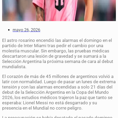
mayo 26, 2026
El astro rosarino encendió las alarmas el domingo en el
partido de Inter Miami tras pedir el cambio por una
molestia muscular. Sin embargo, las pruebas médicas
descartaron una lesión de gravedad y se sumará a la
Selección Argentina la próxima semana de cara al debut
mundialista.
El corazón de más de 45 millones de argentinos volvió a
latir con normalidad. Luego de pasar un lunes de extrema
tensión y con las alarmas encendidas a solo 21 días del
debut de la Selección Argentina en la Copa del Mundo
2026, los estudios médicos trajeron la paz que tanto se
esperaba: Lionel Messi no está desgarrado y su
presencia en el Mundial no corre peligro.
La preocupación se había desatado el pasado domingo