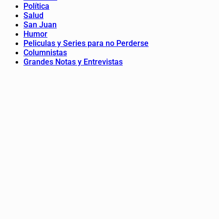
Política
Salud
San Juan
Humor
Peliculas y Series para no Perderse
Columnistas
Grandes Notas y Entrevistas