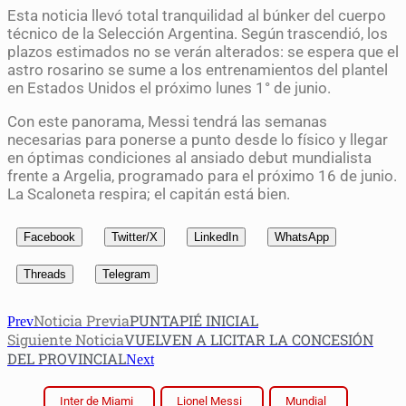
Esta noticia llevó total tranquilidad al búnker del cuerpo
técnico de la Selección Argentina. Según trascendió, los
plazos estimados no se verán alterados: se espera que el
astro rosarino se sume a los entrenamientos del plantel
en Estados Unidos el próximo lunes 1° de junio.
Con este panorama, Messi tendrá las semanas
necesarias para ponerse a punto desde lo físico y llegar
en óptimas condiciones al ansiado debut mundialista
frente a Argelia, programado para el próximo 16 de junio.
La Scaloneta respira; el capitán está bien.
Facebook
Twitter/X
LinkedIn
WhatsApp
Threads
Telegram
Noticia Previa
PUNTAPIÉ INICIAL
Prev
Siguiente Noticia
VUELVEN A LICITAR LA CONCESIÓN
DEL PROVINCIAL
Next
Inter de Miami
Lionel Messi
Mundial