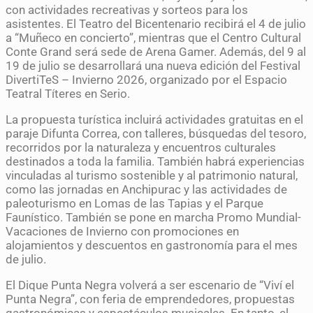
con actividades recreativas y sorteos para los
asistentes. El Teatro del Bicentenario recibirá el 4 de julio
a “Muñeco en concierto”, mientras que el Centro Cultural
Conte Grand será sede de Arena Gamer. Además, del 9 al
19 de julio se desarrollará una nueva edición del Festival
DivertiTeS – Invierno 2026, organizado por el Espacio
Teatral Títeres en Serio.
La propuesta turística incluirá actividades gratuitas en el
paraje Difunta Correa, con talleres, búsquedas del tesoro,
recorridos por la naturaleza y encuentros culturales
destinados a toda la familia. También habrá experiencias
vinculadas al turismo sostenible y al patrimonio natural,
como las jornadas en Anchipurac y las actividades de
paleoturismo en Lomas de las Tapias y el Parque
Faunístico. También se pone en marcha Promo Mundial-
Vacaciones de Invierno con promociones en
alojamientos y descuentos en gastronomía para el mes
de julio.
El Dique Punta Negra volverá a ser escenario de “Viví el
Punta Negra”, con feria de emprendedores, propuestas