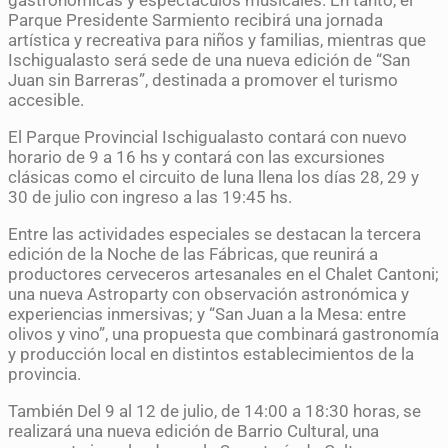
gastronómicas y espectáculos musicales. En tanto, el
Parque Presidente Sarmiento recibirá una jornada
artística y recreativa para niños y familias, mientras que
Ischigualasto será sede de una nueva edición de “San
Juan sin Barreras”, destinada a promover el turismo
accesible.
El Parque Provincial Ischigualasto contará con nuevo
horario de 9 a 16 hs y contará con las excursiones
clásicas como el circuito de luna llena los días 28, 29 y
30 de julio con ingreso a las 19:45 hs.
Entre las actividades especiales se destacan la tercera
edición de la Noche de las Fábricas, que reunirá a
productores cerveceros artesanales en el Chalet Cantoni;
una nueva Astroparty con observación astronómica y
experiencias inmersivas; y “San Juan a la Mesa: entre
olivos y vino”, una propuesta que combinará gastronomía
y producción local en distintos establecimientos de la
provincia.
También Del 9 al 12 de julio, de 14:00 a 18:30 horas, se
realizará una nueva edición de Barrio Cultural, una