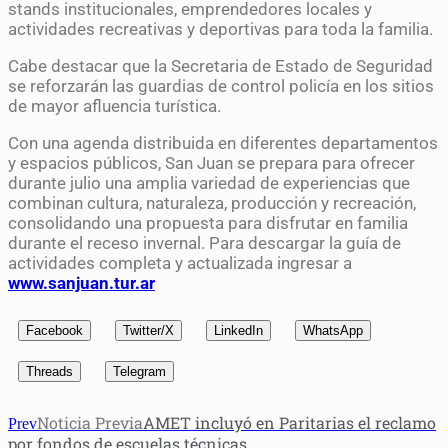
stands institucionales, emprendedores locales y
actividades recreativas y deportivas para toda la familia.
Cabe destacar que la Secretaria de Estado de Seguridad
se reforzarán las guardias de control policía en los sitios
de mayor afluencia turística.
Con una agenda distribuida en diferentes departamentos
y espacios públicos, San Juan se prepara para ofrecer
durante julio una amplia variedad de experiencias que
combinan cultura, naturaleza, producción y recreación,
consolidando una propuesta para disfrutar en familia
durante el receso invernal. Para descargar la guía de
actividades completa y actualizada ingresar a
www.sanjuan.tur.ar
Facebook
Twitter/X
LinkedIn
WhatsApp
Threads
Telegram
Noticia Previa
AMET incluyó en Paritarias el reclamo
Prev
por fondos de escuelas técnicas