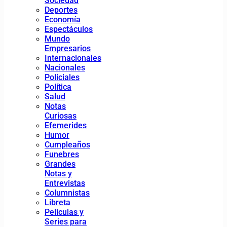
Sociedad
Deportes
Economía
Espectáculos
Mundo
Empresarios
Internacionales
Nacionales
Policiales
Política
Salud
Notas
Curiosas
Efemerides
Humor
Cumpleaños
Funebres
Grandes
Notas y
Entrevistas
Columnistas
Libreta
Peliculas y
Series para