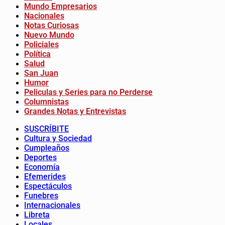
Mundo Empresarios
Nacionales
Notas Curiosas
Nuevo Mundo
Policiales
Política
Salud
San Juan
Humor
Peliculas y Series para no Perderse
Columnistas
Grandes Notas y Entrevistas
SUSCRÍBITE
Cultura y Sociedad
Cumpleaños
Deportes
Economía
Efemerides
Espectáculos
Funebres
Internacionales
Libreta
Locales