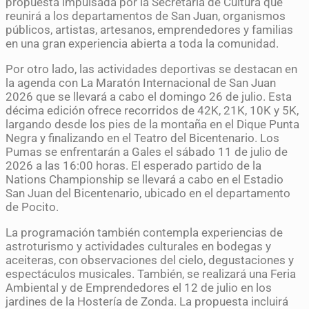
propuesta impulsada por la Secretaría de Cultura que
reunirá a los departamentos de San Juan, organismos
públicos, artistas, artesanos, emprendedores y familias
en una gran experiencia abierta a toda la comunidad.
Por otro lado, las actividades deportivas se destacan en
la agenda con La Maratón Internacional de San Juan
2026 que se llevará a cabo el domingo 26 de julio. Esta
décima edición ofrece recorridos de 42K, 21K, 10K y 5K,
largando desde los pies de la montaña en el Dique Punta
Negra y finalizando en el Teatro del Bicentenario. Los
Pumas se enfrentarán a Gales el sábado 11 de julio de
2026 a las 16:00 horas. El esperado partido de la
Nations Championship se llevará a cabo en el Estadio
San Juan del Bicentenario, ubicado en el departamento
de Pocito.
La programación también contempla experiencias de
astroturismo y actividades culturales en bodegas y
aceiteras, con observaciones del cielo, degustaciones y
espectáculos musicales. También, se realizará una Feria
Ambiental y de Emprendedores el 12 de julio en los
jardines de la Hostería de Zonda. La propuesta incluirá