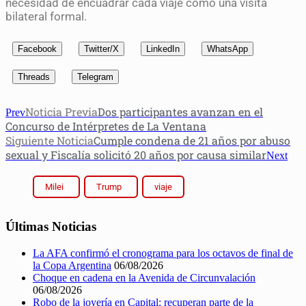
necesidad de encuadrar cada viaje como una visita
bilateral formal.
Facebook
Twitter/X
LinkedIn
WhatsApp
Threads
Telegram
Noticia Previa
Dos participantes avanzan en el
Prev
Concurso de Intérpretes de La Ventana
Siguiente Noticia
Cumple condena de 21 años por abuso
sexual y Fiscalía solicitó 20 años por causa similar
Next
Milei
Trump
viaje
Últimas Noticias
La AFA confirmó el cronograma para los octavos de final de
la Copa Argentina
06/08/2026
Choque en cadena en la Avenida de Circunvalación
06/08/2026
Robo de la joyería en Capital: recuperan parte de la