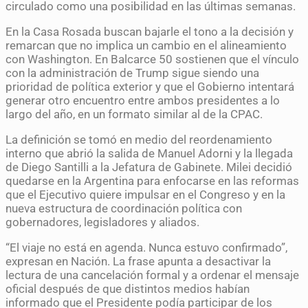
circulado como una posibilidad en las últimas semanas.
En la Casa Rosada buscan bajarle el tono a la decisión y
remarcan que no implica un cambio en el alineamiento
con Washington. En Balcarce 50 sostienen que el vínculo
con la administración de Trump sigue siendo una
prioridad de política exterior y que el Gobierno intentará
generar otro encuentro entre ambos presidentes a lo
largo del año, en un formato similar al de la CPAC.
La definición se tomó en medio del reordenamiento
interno que abrió la salida de Manuel Adorni y la llegada
de Diego Santilli a la Jefatura de Gabinete. Milei decidió
quedarse en la Argentina para enfocarse en las reformas
que el Ejecutivo quiere impulsar en el Congreso y en la
nueva estructura de coordinación política con
gobernadores, legisladores y aliados.
“El viaje no está en agenda. Nunca estuvo confirmado”,
expresan en Nación. La frase apunta a desactivar la
lectura de una cancelación formal y a ordenar el mensaje
oficial después de que distintos medios habían
informado que el Presidente podía participar de los