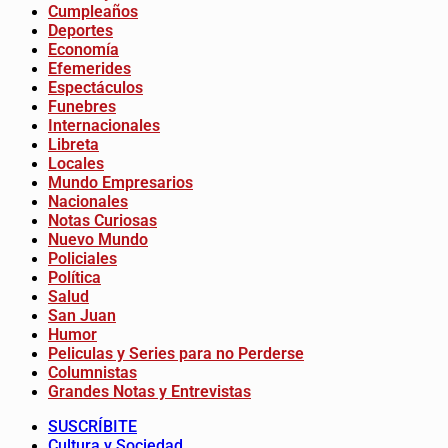
Cumpleaños
Deportes
Economía
Efemerides
Espectáculos
Funebres
Internacionales
Libreta
Locales
Mundo Empresarios
Nacionales
Notas Curiosas
Nuevo Mundo
Policiales
Política
Salud
San Juan
Humor
Peliculas y Series para no Perderse
Columnistas
Grandes Notas y Entrevistas
SUSCRÍBITE
Cultura y Sociedad