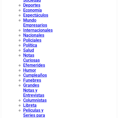
Sociedad
Deportes
Economía
Espectáculos
Mundo
Empresarios
Internacionales
Nacionales
Policiales
Política
Salud
Notas
Curiosas
Efemerides
Humor
Cumpleaños
Funebres
Grandes
Notas y
Entrevistas
Columnistas
Libreta
Peliculas y
Series para