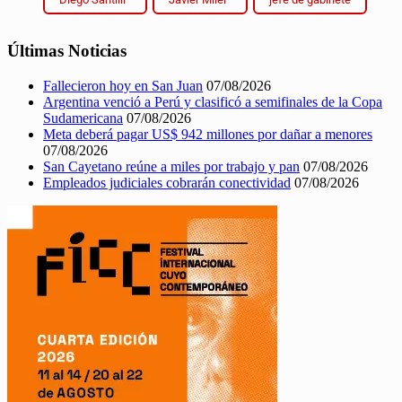
Últimas Noticias
Fallecieron hoy en San Juan
07/08/2026
Argentina venció a Perú y clasificó a semifinales de la Copa
Sudamericana
07/08/2026
Meta deberá pagar US$ 942 millones por dañar a menores
07/08/2026
San Cayetano reúne a miles por trabajo y pan
07/08/2026
Empleados judiciales cobrarán conectividad
07/08/2026