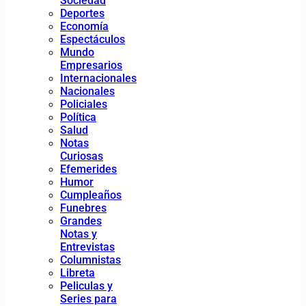
Sociedad
Deportes
Economía
Espectáculos
Mundo
Empresarios
Internacionales
Nacionales
Policiales
Política
Salud
Notas
Curiosas
Efemerides
Humor
Cumpleaños
Funebres
Grandes
Notas y
Entrevistas
Columnistas
Libreta
Peliculas y
Series para