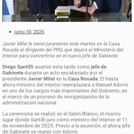
junio 30, 2026
Javier Milei le tomó juramento este martes en la Casa
Rosada al dirigente del PRO, que dejará el Ministerio del
Interior para convertirse en el nuevo jefe de Gabinete.
Diego Santilli
asumió esta tarde como
jefe de
Gabinete
durante un acto encabezado por el
presidente
Javier Milei
en la
Casa Rosada
. El hasta
ahora ministro del Interior reemplazará a Manuel Adorni
en uno de los cargos más importantes del Gobierno, en
el marco de un proceso de reorganización de la
administración nacional.
La ceremonia se realizó en el Salón Blanco, el mismo
lugar donde Santilli juró como ministro del Interior el 11
de noviembre de 2025. Previo a la asunción, el ahora jefe
de Gabinete se reunió con Adorni.