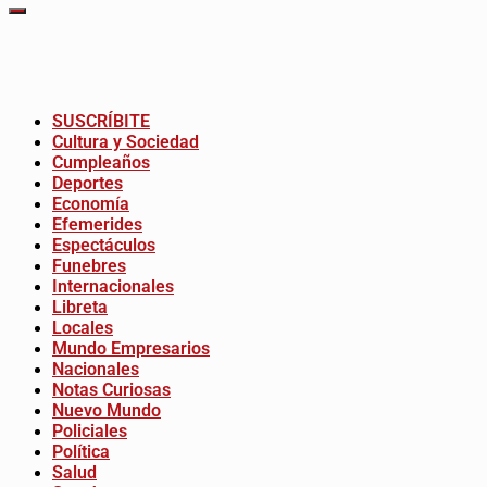
SUSCRÍBITE
Cultura y Sociedad
Cumpleaños
Deportes
Economía
Efemerides
Espectáculos
Funebres
Internacionales
Libreta
Locales
Mundo Empresarios
Nacionales
Notas Curiosas
Nuevo Mundo
Policiales
Política
Salud