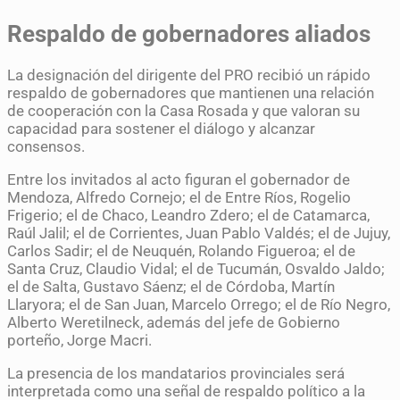
Respaldo de gobernadores aliados
La designación del dirigente del PRO recibió un rápido
respaldo de gobernadores que mantienen una relación
de cooperación con la Casa Rosada y que valoran su
capacidad para sostener el diálogo y alcanzar
consensos.
Entre los invitados al acto figuran el gobernador de
Mendoza, Alfredo Cornejo; el de Entre Ríos, Rogelio
Frigerio; el de Chaco, Leandro Zdero; el de Catamarca,
Raúl Jalil; el de Corrientes, Juan Pablo Valdés; el de Jujuy,
Carlos Sadir; el de Neuquén, Rolando Figueroa; el de
Santa Cruz, Claudio Vidal; el de Tucumán, Osvaldo Jaldo;
el de Salta, Gustavo Sáenz; el de Córdoba, Martín
Llaryora; el de San Juan, Marcelo Orrego; el de Río Negro,
Alberto Weretilneck, además del jefe de Gobierno
porteño, Jorge Macri.
La presencia de los mandatarios provinciales será
interpretada como una señal de respaldo político a la