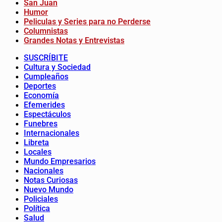
San Juan
Humor
Peliculas y Series para no Perderse
Columnistas
Grandes Notas y Entrevistas
SUSCRÍBITE
Cultura y Sociedad
Cumpleaños
Deportes
Economía
Efemerides
Espectáculos
Funebres
Internacionales
Libreta
Locales
Mundo Empresarios
Nacionales
Notas Curiosas
Nuevo Mundo
Policiales
Política
Salud