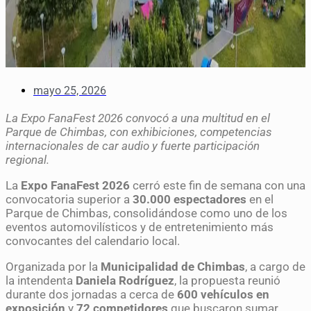
mayo 25, 2026
La Expo FanaFest 2026 convocó a una multitud en el
Parque de Chimbas, con exhibiciones, competencias
internacionales de car audio y fuerte participación
regional.
La
Expo FanaFest 2026
cerró este fin de semana con una
convocatoria superior a
30.000 espectadores
en el
Parque de Chimbas, consolidándose como uno de los
eventos automovilísticos y de entretenimiento más
convocantes del calendario local.
Organizada por la
Municipalidad de Chimbas
, a cargo de
la intendenta
Daniela Rodríguez
, la propuesta reunió
durante dos jornadas a cerca de
600 vehículos en
exposición
y
72 competidores
que buscaron sumar