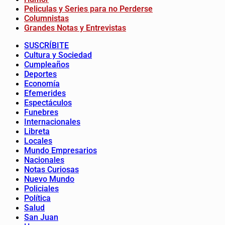
Peliculas y Series para no Perderse
Columnistas
Grandes Notas y Entrevistas
SUSCRÍBITE
Cultura y Sociedad
Cumpleaños
Deportes
Economía
Efemerides
Espectáculos
Funebres
Internacionales
Libreta
Locales
Mundo Empresarios
Nacionales
Notas Curiosas
Nuevo Mundo
Policiales
Política
Salud
San Juan