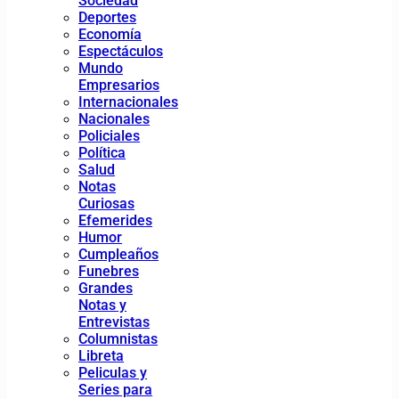
Sociedad
Deportes
Economía
Espectáculos
Mundo
Empresarios
Internacionales
Nacionales
Policiales
Política
Salud
Notas
Curiosas
Efemerides
Humor
Cumpleaños
Funebres
Grandes
Notas y
Entrevistas
Columnistas
Libreta
Peliculas y
Series para