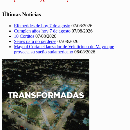
Últimas Noticias
Efemérides de hoy 7 de agosto
07/08/2026
Cumplen años hoy 7 de agosto
07/08/2026
10 Cortitos
07/08/2026
Series para no perderse
07/08/2026
Maycol Coria: el lanzador de Veinticinco de Mayo que
proyecta su sueño sudamericano
06/08/2026