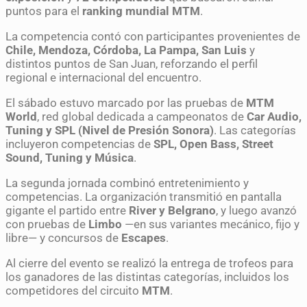
puntos para el
ranking mundial MTM
.
La competencia contó con participantes provenientes de
Chile, Mendoza, Córdoba, La Pampa, San Luis
y
distintos puntos de San Juan, reforzando el perfil
regional e internacional del encuentro.
El sábado estuvo marcado por las pruebas de
MTM
World
, red global dedicada a campeonatos de
Car Audio,
Tuning y SPL (Nivel de Presión Sonora)
. Las categorías
incluyeron competencias de
SPL, Open Bass, Street
Sound, Tuning y Música
.
La segunda jornada combinó entretenimiento y
competencias. La organización transmitió en pantalla
gigante el partido entre
River y Belgrano
, y luego avanzó
con pruebas de
Limbo
—en sus variantes mecánico, fijo y
libre— y concursos de
Escapes
.
Al cierre del evento se realizó la entrega de trofeos para
los ganadores de las distintas categorías, incluidos los
competidores del circuito
MTM
.