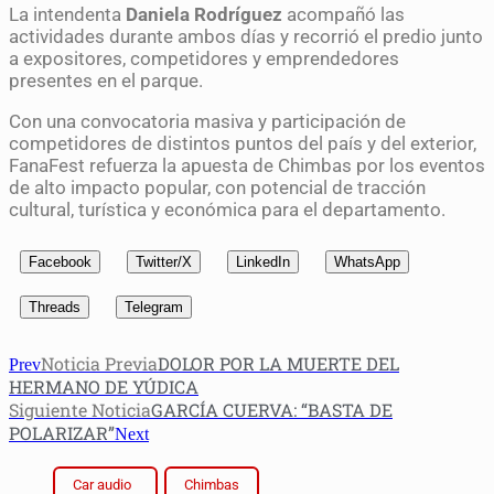
La intendenta
Daniela Rodríguez
acompañó las
actividades durante ambos días y recorrió el predio junto
a expositores, competidores y emprendedores
presentes en el parque.
Con una convocatoria masiva y participación de
competidores de distintos puntos del país y del exterior,
FanaFest refuerza la apuesta de Chimbas por los eventos
de alto impacto popular, con potencial de tracción
cultural, turística y económica para el departamento.
Facebook
Twitter/X
LinkedIn
WhatsApp
Threads
Telegram
Noticia Previa
DOLOR POR LA MUERTE DEL
Prev
HERMANO DE YÚDICA
Siguiente Noticia
GARCÍA CUERVA: “BASTA DE
POLARIZAR”
Next
Car audio
Chimbas