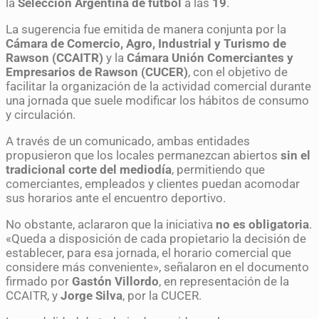
la
Selección Argentina de fútbol
a las
19
.
La sugerencia fue emitida de manera conjunta por la
Cámara de Comercio, Agro, Industrial y Turismo de
Rawson (CCAITR)
y la
Cámara Unión Comerciantes y
Empresarios de Rawson (CUCER)
, con el objetivo de
facilitar la organización de la actividad comercial durante
una jornada que suele modificar los hábitos de consumo
y circulación.
A través de un comunicado, ambas entidades
propusieron que los locales permanezcan abiertos
sin el
tradicional corte del mediodía
, permitiendo que
comerciantes, empleados y clientes puedan acomodar
sus horarios ante el encuentro deportivo.
No obstante, aclararon que la iniciativa
no es obligatoria
.
«Queda a disposición de cada propietario la decisión de
establecer, para esa jornada, el horario comercial que
considere más conveniente», señalaron en el documento
firmado por
Gastón Villordo
, en representación de la
CCAITR, y
Jorge Silva
, por la CUCER.