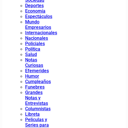
Sociedad
Deportes
Economía
Espectáculos
Mundo
Empresarios
Internacionales
Nacionales
Policiales
Política
Salud
Notas
Curiosas
Efemerides
Humor
Cumpleaños
Funebres
Grandes
Notas y
Entrevistas
Columnistas
Libreta
Peliculas y
Series para