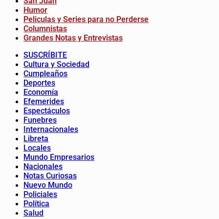
San Juan
Humor
Peliculas y Series para no Perderse
Columnistas
Grandes Notas y Entrevistas
SUSCRÍBITE
Cultura y Sociedad
Cumpleaños
Deportes
Economía
Efemerides
Espectáculos
Funebres
Internacionales
Libreta
Locales
Mundo Empresarios
Nacionales
Notas Curiosas
Nuevo Mundo
Policiales
Política
Salud