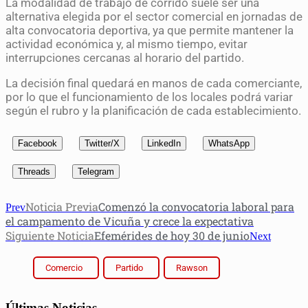
La modalidad de trabajo de corrido suele ser una
alternativa elegida por el sector comercial en jornadas de
alta convocatoria deportiva, ya que permite mantener la
actividad económica y, al mismo tiempo, evitar
interrupciones cercanas al horario del partido.
La decisión final quedará en manos de cada comerciante,
por lo que el funcionamiento de los locales podrá variar
según el rubro y la planificación de cada establecimiento.
Facebook
Twitter/X
LinkedIn
WhatsApp
Threads
Telegram
Noticia Previa
Comenzó la convocatoria laboral para
Prev
el campamento de Vicuña y crece la expectativa
Siguiente Noticia
Efemérides de hoy 30 de junio
Next
Comercio
Partido
Rawson
Últimas Noticias