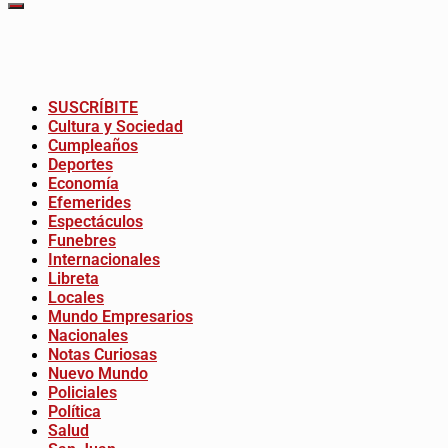
SUSCRÍBITE
Cultura y Sociedad
Cumpleaños
Deportes
Economía
Efemerides
Espectáculos
Funebres
Internacionales
Libreta
Locales
Mundo Empresarios
Nacionales
Notas Curiosas
Nuevo Mundo
Policiales
Política
Salud