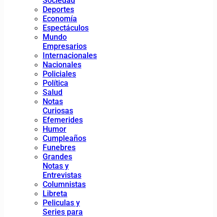
Sociedad
Deportes
Economía
Espectáculos
Mundo
Empresarios
Internacionales
Nacionales
Policiales
Política
Salud
Notas
Curiosas
Efemerides
Humor
Cumpleaños
Funebres
Grandes
Notas y
Entrevistas
Columnistas
Libreta
Peliculas y
Series para