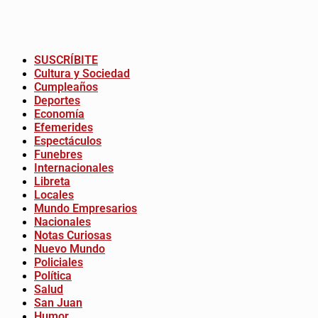
SUSCRÍBITE
Cultura y Sociedad
Cumpleaños
Deportes
Economía
Efemerides
Espectáculos
Funebres
Internacionales
Libreta
Locales
Mundo Empresarios
Nacionales
Notas Curiosas
Nuevo Mundo
Policiales
Política
Salud
San Juan
Humor