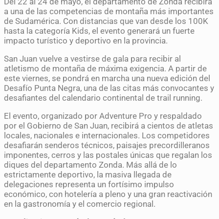
Del 22 al 24 de mayo, el departamento de Zonda recibirá
a una de las competencias de montaña más importantes
de Sudamérica. Con distancias que van desde los 100K
hasta la categoría Kids, el evento generará un fuerte
impacto turístico y deportivo en la provincia.
San Juan vuelve a vestirse de gala para recibir al
atletismo de montaña de máxima exigencia. A partir de
este viernes, se pondrá en marcha una nueva edición del
Desafío Punta Negra, una de las citas más convocantes y
desafiantes del calendario continental de trail running.
El evento, organizado por Adventure Pro y respaldado
por el Gobierno de San Juan, recibirá a cientos de atletas
locales, nacionales e internacionales. Los competidores
desafiarán senderos técnicos, paisajes precordilleranos
imponentes, cerros y las postales únicas que regalan los
diques del departamento Zonda. Más allá de lo
estrictamente deportivo, la masiva llegada de
delegaciones representa un fortísimo impulso
económico, con hotelería a pleno y una gran reactivación
en la gastronomía y el comercio regional.