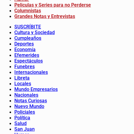
Peliculas y Series para no Perderse
Columnistas
Grandes Notas y Entrevistas
SUSCRÍBITE
Cultura y Sociedad
Cumpleaños
Deportes
Economía
Efemerides
Espectáculos
Funebres
Internacionales
Libreta
Locales
Mundo Empresarios
Nacionales
Notas Curiosas
Nuevo Mundo
Policiales
Política
Salud
San Juan