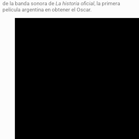
de la banda sonora de
La historia oficial
, la primera
película argentina en obtener el Oscar.