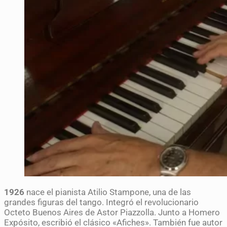
1926
nace el pianista Atilio Stampone, una de las
grandes figuras del tango. Integró el revolucionario
Octeto Buenos Aires de Astor Piazzolla. Junto a Homero
Expósito, escribió el clásico «Afiches». También fue autor