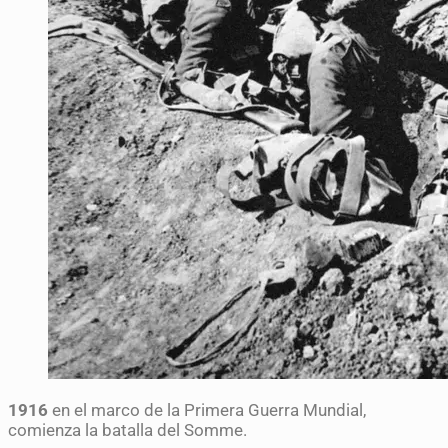
1916
en el marco de la Primera Guerra Mundial,
comienza la batalla del Somme.