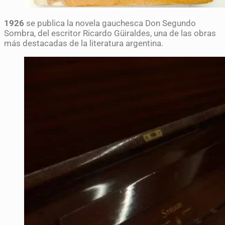
1926
se publica la novela gauchesca Don Segundo
Sombra, del escritor Ricardo Güiraldes, una de las obras
más destacadas de la literatura argentina.