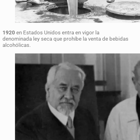
1920
en Estados Unidos entra en vigor la
denominada ley seca que prohíbe la venta de bebidas
alcohólicas.