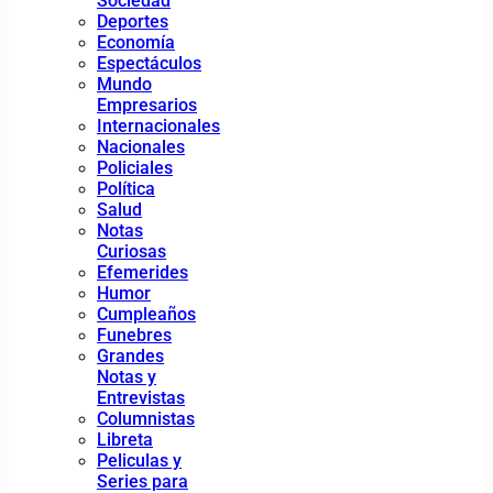
Sociedad
Deportes
Economía
Espectáculos
Mundo
Empresarios
Internacionales
Nacionales
Policiales
Política
Salud
Notas
Curiosas
Efemerides
Humor
Cumpleaños
Funebres
Grandes
Notas y
Entrevistas
Columnistas
Libreta
Peliculas y
Series para