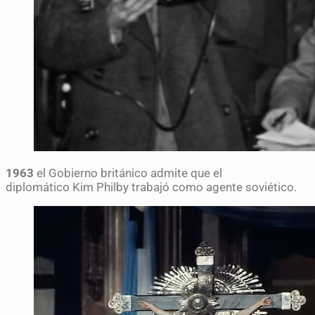
1963
el Gobierno británico admite que el
diplomático Kim Philby trabajó como agente soviético.