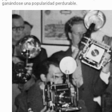
ganándose una popularidad perdurable.