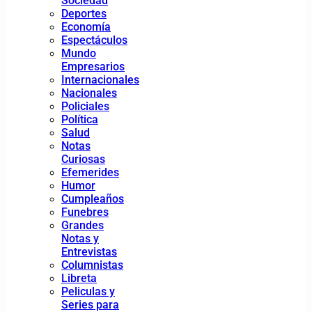
Sociedad
Deportes
Economía
Espectáculos
Mundo
Empresarios
Internacionales
Nacionales
Policiales
Política
Salud
Notas
Curiosas
Efemerides
Humor
Cumpleaños
Funebres
Grandes
Notas y
Entrevistas
Columnistas
Libreta
Peliculas y
Series para