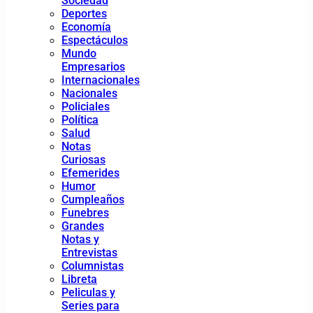
Sociedad
Deportes
Economía
Espectáculos
Mundo
Empresarios
Internacionales
Nacionales
Policiales
Política
Salud
Notas
Curiosas
Efemerides
Humor
Cumpleaños
Funebres
Grandes
Notas y
Entrevistas
Columnistas
Libreta
Peliculas y
Series para