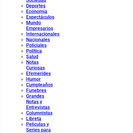
Sociedad
Deportes
Economía
Espectáculos
Mundo
Empresarios
Internacionales
Nacionales
Policiales
Política
Salud
Notas
Curiosas
Efemerides
Humor
Cumpleaños
Funebres
Grandes
Notas y
Entrevistas
Columnistas
Libreta
Peliculas y
Series para