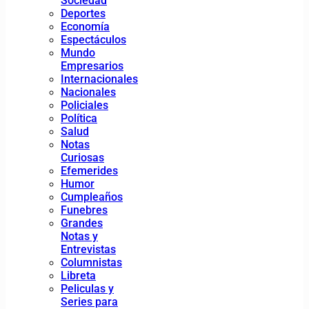
Sociedad
Deportes
Economía
Espectáculos
Mundo
Empresarios
Internacionales
Nacionales
Policiales
Política
Salud
Notas
Curiosas
Efemerides
Humor
Cumpleaños
Funebres
Grandes
Notas y
Entrevistas
Columnistas
Libreta
Peliculas y
Series para