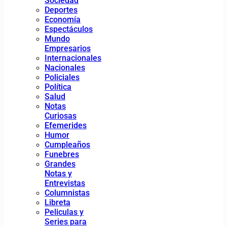
Sociedad
Deportes
Economía
Espectáculos
Mundo
Empresarios
Internacionales
Nacionales
Policiales
Política
Salud
Notas
Curiosas
Efemerides
Humor
Cumpleaños
Funebres
Grandes
Notas y
Entrevistas
Columnistas
Libreta
Peliculas y
Series para