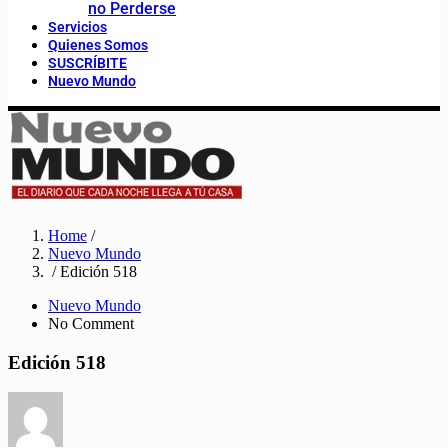
no Perderse
Servicios
Quienes Somos
SUSCRÍBITE
Nuevo Mundo
Home
/
Nuevo Mundo
/ Edición 518
Nuevo Mundo
No Comment
Edición 518