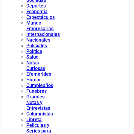
Sociedad
Deportes
Economía
Espectáculos
Mundo
Empresarios
Internacionales
Nacionales
Policiales
Política
Salud
Notas
Curiosas
Efemerides
Humor
Cumpleaños
Funebres
Grandes
Notas y
Entrevistas
Columnistas
Libreta
Peliculas y
Series para